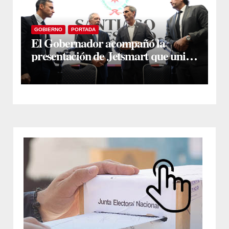
GOBIERNO
PORTADA
El Gobernador acompañó la
presentación de Jetsmart que unirá
Santiago y Buenos Aires