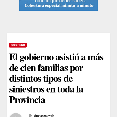
GOBIERNO
El gobierno asistió a más
de cien familias por
distintos tipos de
siniestros en toda la
Provincia
By
elprogresoweb