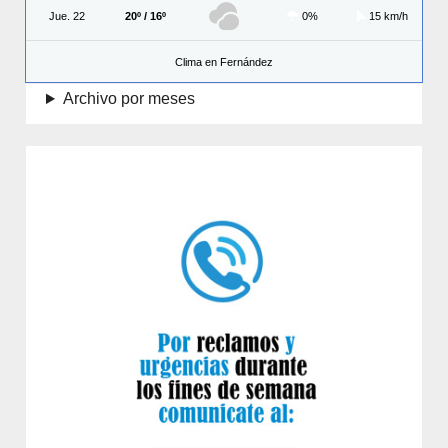
Jue. 22
20º / 16º
0%
15 km/h
Clima en Fernández
Archivo por meses