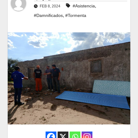
,
#Asistencia
FEB 8, 2024
,
#Damnificados
#Tormenta