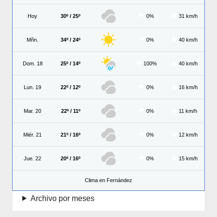
Hoy
30º / 25º
0%
31 km/h
Mñn.
34º / 24º
0%
40 km/h
Dom. 18
25º / 14º
100%
40 km/h
Lun. 19
22º / 12º
0%
16 km/h
Mar. 20
22º / 11º
0%
11 km/h
Miér. 21
21º / 16º
0%
12 km/h
Jue. 22
20º / 16º
0%
15 km/h
Clima en Fernández
Archivo por meses