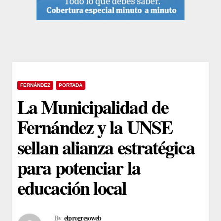
FERNÁNDEZ
PORTADA
La Municipalidad de
Fernández y la UNSE
sellan alianza estratégica
para potenciar la
educación local
By
elprogresoweb