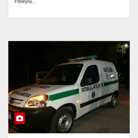
Pereyra…