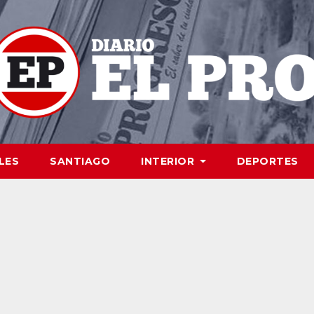
LES
SANTIAGO
INTERIOR
DEPORTES