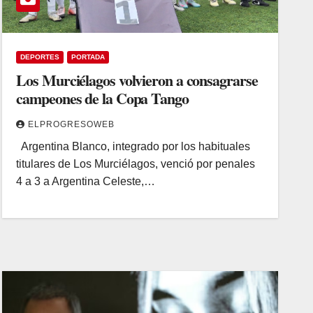
DEPORTES
PORTADA
Los Murciélagos volvieron a consagrarse
campeones de la Copa Tango
ELPROGRESOWEB
Argentina Blanco, integrado por los habituales
titulares de Los Murciélagos, venció por penales
4 a 3 a Argentina Celeste,…