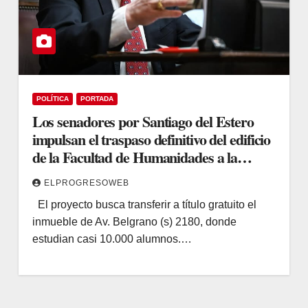
POLÍTICA
PORTADA
Los senadores por Santiago del Estero
impulsan el traspaso definitivo del edificio
de la Facultad de Humanidades a la
UNSE
ELPROGRESOWEB
El proyecto busca transferir a título gratuito el
inmueble de Av. Belgrano (s) 2180, donde
estudian casi 10.000 alumnos.…