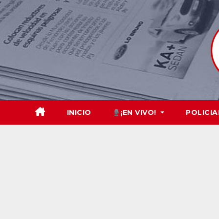
Skip
to
content
INICIO
¡EN VIVO!
POLICIA