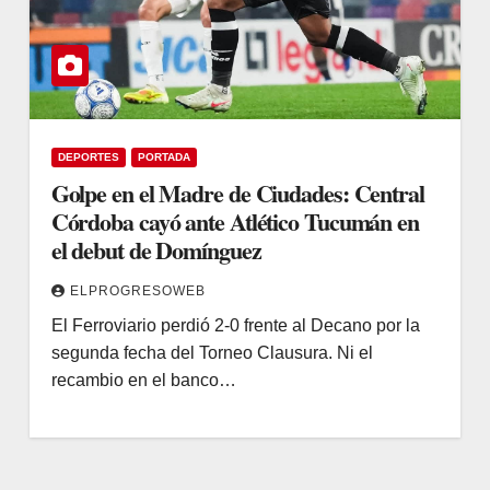
DEPORTES
PORTADA
Golpe en el Madre de Ciudades: Central
Córdoba cayó ante Atlético Tucumán en
el debut de Domínguez
ELPROGRESOWEB
El Ferroviario perdió 2-0 frente al Decano por la
segunda fecha del Torneo Clausura. Ni el
recambio en el banco…