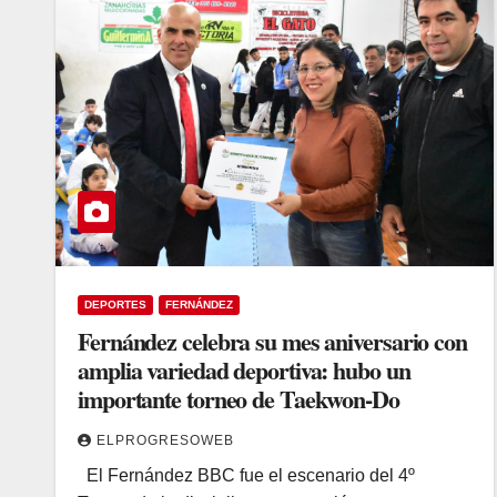
DEPORTES
FERNÁNDEZ
Fernández celebra su mes aniversario con
amplia variedad deportiva: hubo un
importante torneo de Taekwon-Do
ELPROGRESOWEB
​El Fernández BBC fue el escenario del 4º