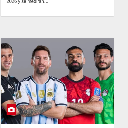
2026 y se medirán…