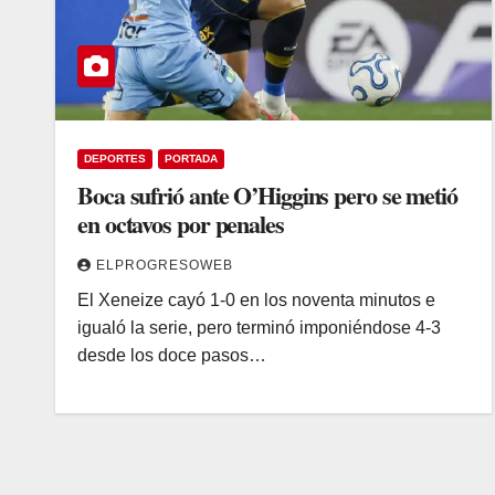
DEPORTES
PORTADA
Boca sufrió ante O’Higgins pero se metió
en octavos por penales
ELPROGRESOWEB
El Xeneize cayó 1-0 en los noventa minutos e
igualó la serie, pero terminó imponiéndose 4-3
desde los doce pasos…