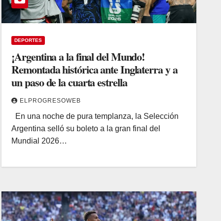
DEPORTES
¡Argentina a la final del Mundo!
Remontada histórica ante Inglaterra y a
un paso de la cuarta estrella
ELPROGRESOWEB
En una noche de pura templanza, la Selección
Argentina selló su boleto a la gran final del
Mundial 2026…