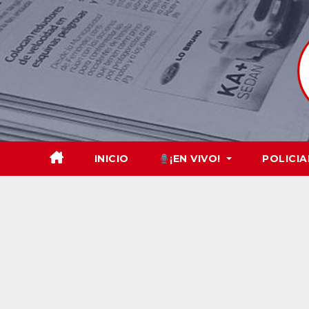
Skip
to
content
INICIO
¡EN VIVO!
POLICIA