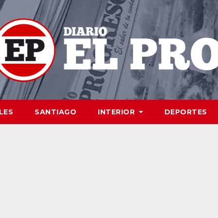
LES
SANTIAGO
INTERIOR
DEPORTES