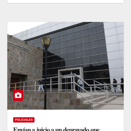
POLICIALES
Envían a juicio a un depravado que