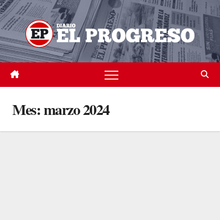
Skip
to
content
Mes:
marzo 2024