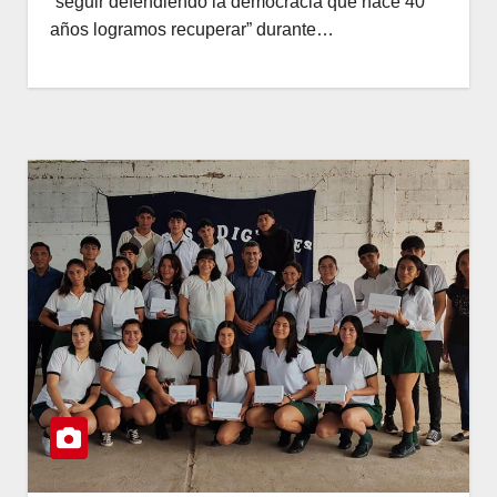
“seguir defendiendo la democracia que hace 40
años logramos recuperar” durante…