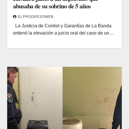
abusaba de su sobrino de 5 años
ELPROGRESOWEB
La Justicia de Control y Garantías de La Banda
ordenó la elevación a juicio oral del caso de un…