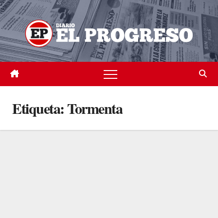
Skip
to
content
Etiqueta:
Tormenta