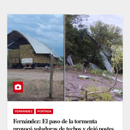
FERNÁNDEZ
PORTADA
Fernández: El paso de la tormenta
provocó voladuras de techos y dejó postes