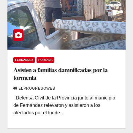
FERNÁNDEZ
PORTADA
Asisten a familias damnificadas por la
tormenta
ELPROGRESOWEB
Defensa Civil de la Provincia junto al municipio
de Fernández relevaron y asistieron a los
afectados por el fuerte…