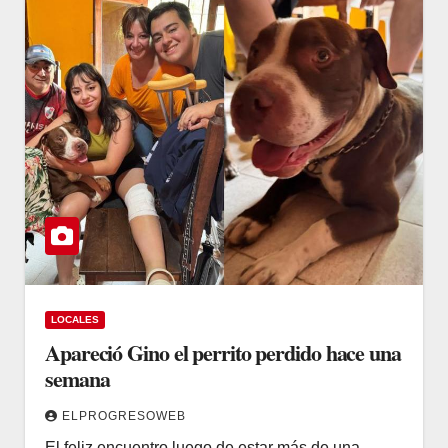
LOCALES
Apareció Gino el perrito perdido hace una
semana
ELPROGRESOWEB
El feliz encuentro luego de estar más de una