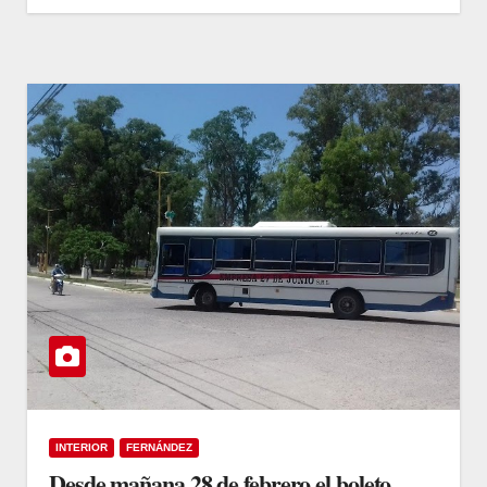
INTERIOR
FERNÁNDEZ
Desde mañana 28 de febrero el boleto