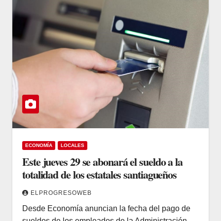
ECONOMÍA
LOCALES
Este jueves 29 se abonará el sueldo a la
totalidad de los estatales santiagueños
ELPROGRESOWEB
Desde Economía anuncian la fecha del pago de
sueldos de los empleados de la Administración