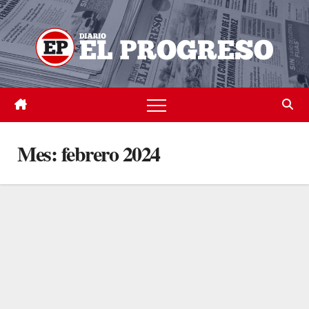
Skip
to
content
Mes:
febrero 2024