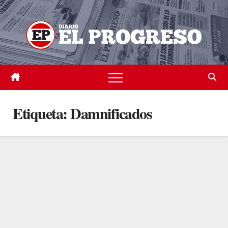
Skip
to
content
Etiqueta:
Damnificados