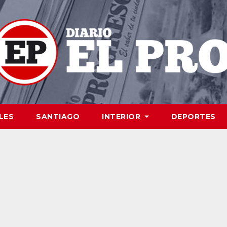
LES
SANTIAGO
INTERIOR
DEPORTES