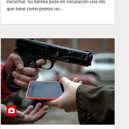
escuchar. Su familia puso en circulación una rifa
que tiene como premio un…