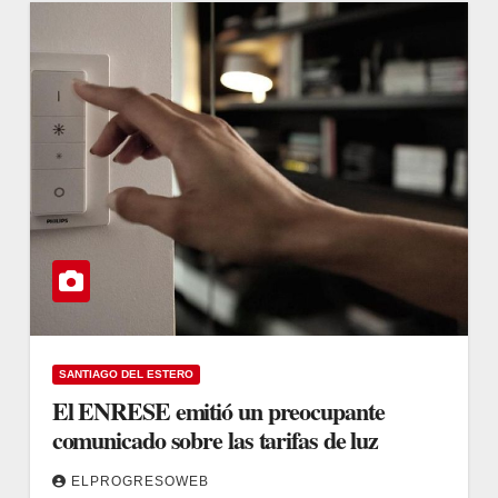
SANTIAGO DEL ESTERO
El ENRESE emitió un preocupante
comunicado sobre las tarifas de luz
ELPROGRESOWEB