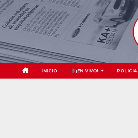
Skip
to
content
INICIO
¡EN VIVO!
POLICIA