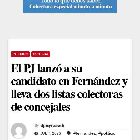
INTERIOR
PORTADA
El PJ lanzó a su
candidato en Fernández y
lleva dos listas colectoras
de concejales
By
elprogresoweb
,
#fernandez
#politica
JUL 7, 2026