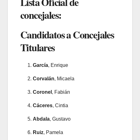
Lista Oficial de
concejales:
Candidatos a Concejales
Titulares
García
, Enrique
Corvalán
, Micaela
Coronel
, Fabián
Cáceres
, Cintia
Abdala
, Gustavo
Ruiz
, Pamela