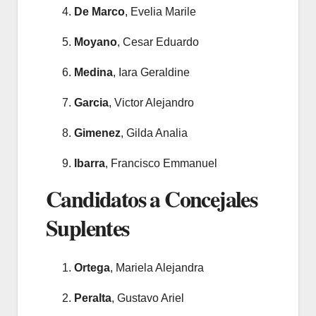
De Marco
, Evelia Marile
Moyano
, Cesar Eduardo
Medina
, Iara Geraldine
Garcia
, Victor Alejandro
Gimenez
, Gilda Analia
Ibarra
, Francisco Emmanuel
Candidatos a Concejales
Suplentes
Ortega
, Mariela Alejandra
Peralta
, Gustavo Ariel