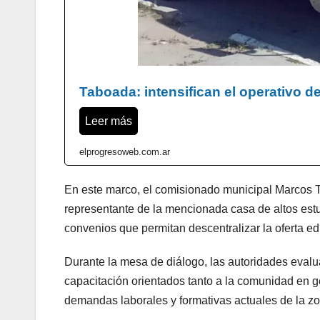
Taboada: intensifican el operativo d
Leer más
elprogresoweb.com.ar
En este marco, el comisionado municipal Marcos T
representante de la mencionada casa de altos estud
convenios que permitan descentralizar la oferta educ
Durante la mesa de diálogo, las autoridades evaluaro
capacitación orientados tanto a la comunidad en g
demandas laborales y formativas actuales de la z