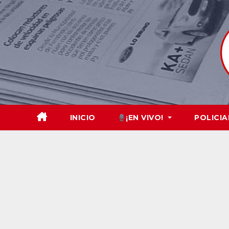
Skip
to
content
INICIO
¡EN VIVO!
POLICIA