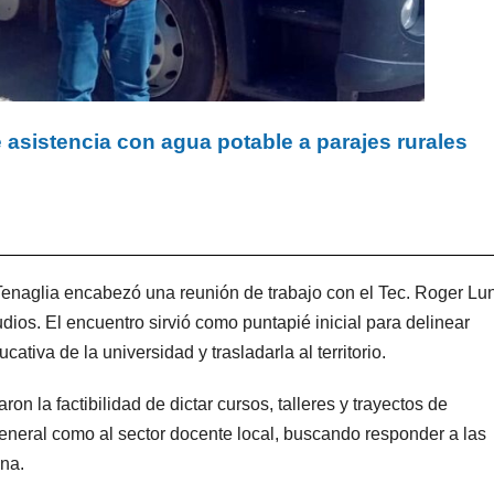
e asistencia con agua potable a parajes rurales
enaglia encabezó una reunión de trabajo con el Tec. Roger Lu
ios. El encuentro sirvió como puntapié inicial para delinear
ativa de la universidad y trasladarla al territorio.
n la factibilidad de dictar cursos, talleres y trayectos de
eneral como al sector docente local, buscando responder a las
ona.