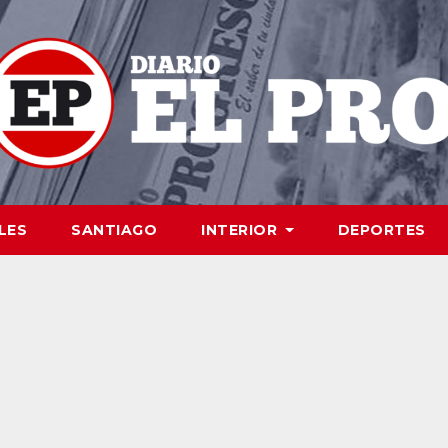
LES
SANTIAGO
INTERIOR
DEPORTES