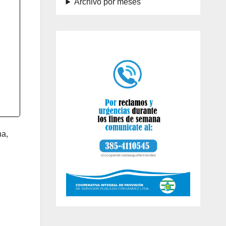
Archivo por meses
na,