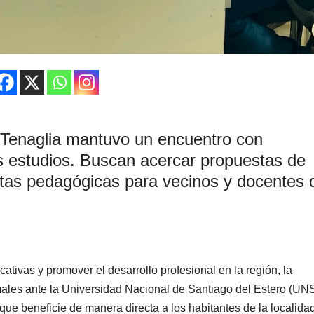
 Tenaglia mantuvo un encuentro con
os estudios. Buscan acercar propuestas de
tas pedagógicas para vecinos y docentes 
ativas y promover el desarrollo profesional en la región, la
males ante la Universidad Nacional de Santiago del Estero (UN
ue beneficie de manera directa a los habitantes de la localida