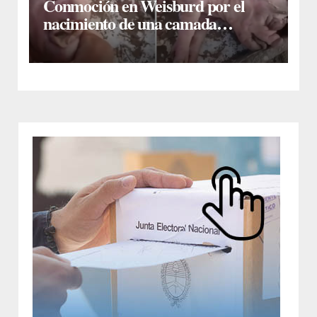
Conmoción en Weisburd por el
nacimiento de una camada
lechones con graves deformaciones