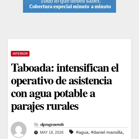
INTERIOR
Taboada: intensifican el
operativo de asistencia
con agua potable a
parajes rurales
By
elprogresoweb
,
,
#agua
#daniel mansilla
MAY 18, 2026