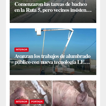
Comenzaron las tareas de bacheo
en la Ruta 5, pero vecinos insisten
en un reclamo integral
INTERIOR
Avanzan los trabajos de alumbrado
público con nueva tecnología LED
en Estación Taboada
INTERIOR
PORTADA