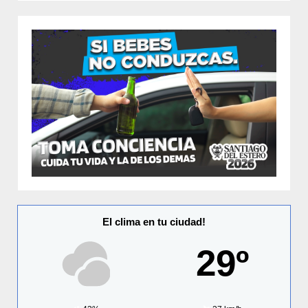
El clima en tu ciudad!
29º