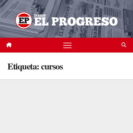
Skip
to
content
Etiqueta:
cursos