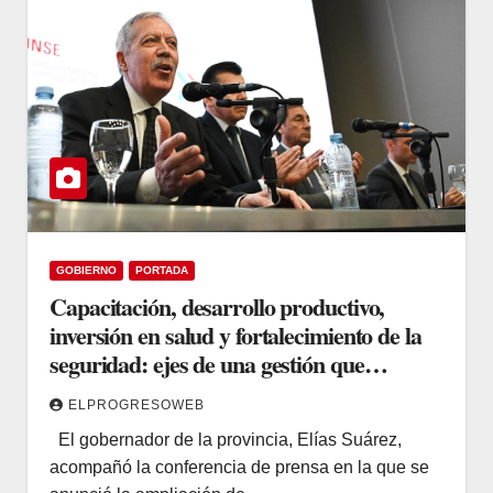
GOBIERNO
PORTADA
Capacitación, desarrollo productivo,
inversión en salud y fortalecimiento de la
seguridad: ejes de una gestión que
planifica el crecimiento provincial
ELPROGRESOWEB
El gobernador de la provincia, Elías Suárez,
acompañó la conferencia de prensa en la que se