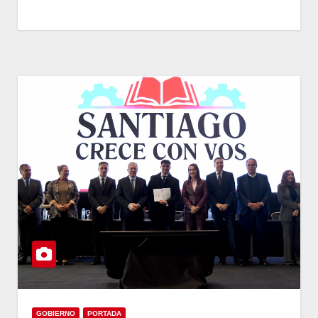
GOBIERNO
PORTADA