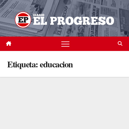
Skip
to
content
Etiqueta:
educacion