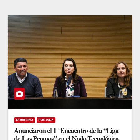
GOBIERNO
PORTADA
Anunciaron el 1° Encuentro de la “Liga
de Las Promos” en el Nodo Tecnológico