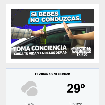
El clima en tu ciudad!
29º
43%
27 km/h