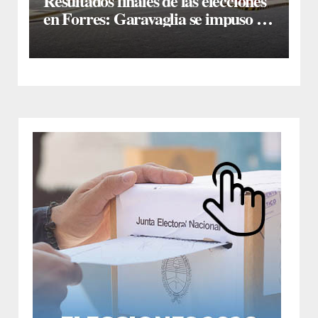
Resultados finales de las elecciones
en Forres: Garavaglia se impuso en
un ajustado escrutinio