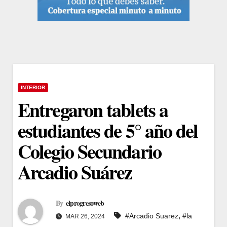
INTERIOR
Entregaron tablets a
estudiantes de 5° año del
Colegio Secundario
Arcadio Suárez
By
elprogresoweb
,
#Arcadio Suarez
#la
MAR 26, 2024