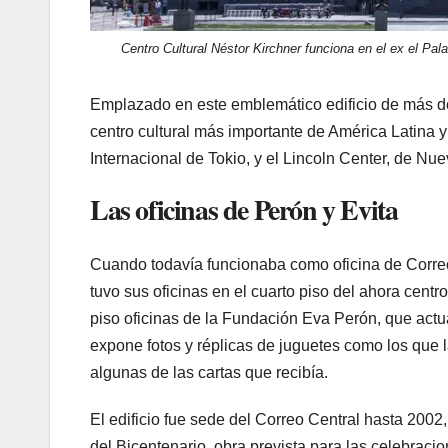
Centro Cultural Néstor Kirchner funciona en el ex el Pa
Emplazado en este emblemático edificio de más de
centro cultural más importante de América Latina y
Internacional de Tokio, y el Lincoln Center, de Nue
Las oficinas de Perón y Evita
Cuando todavía funcionaba como oficina de Correo
tuvo sus oficinas en el cuarto piso del ahora centr
piso oficinas de la Fundación Eva Perón, que actu
expone fotos y réplicas de juguetes como los que 
algunas de las cartas que recibía.
El edificio fue sede del Correo Central hasta 2002,
del Bicentenario, obra prevista para las celebrac