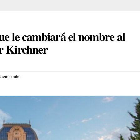
ue le cambiará el nombre al
r Kirchner
javier milei