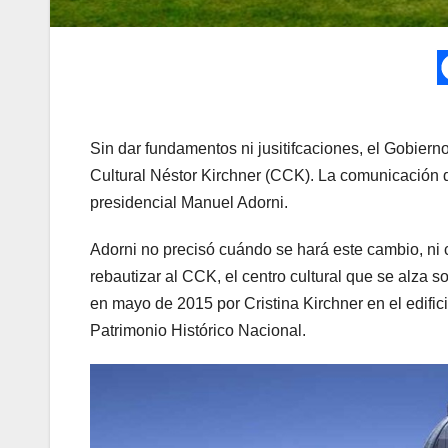
Sin dar fundamentos ni jusitifcaciones, el Gobiern
Cultural Néstor Kirchner (CCK). La comunicación d
presidencial Manuel Adorni.
Adorni no precisó cuándo se hará este cambio, ni c
rebautizar al CCK, el centro cultural que se alza
en mayo de 2015 por Cristina Kirchner en el edif
Patrimonio Histórico Nacional.