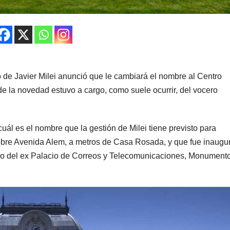
o de Javier Milei anunció que le cambiará el nombre al Centro
e la novedad estuvo a cargo, como suele ocurrir, del vocero
uál es el nombre que la gestión de Milei tiene previsto para
 sobre Avenida Alem, a metros de Casa Rosada, y que fue inaugu
icio del ex Palacio de Correos y Telecomunicaciones, Monument