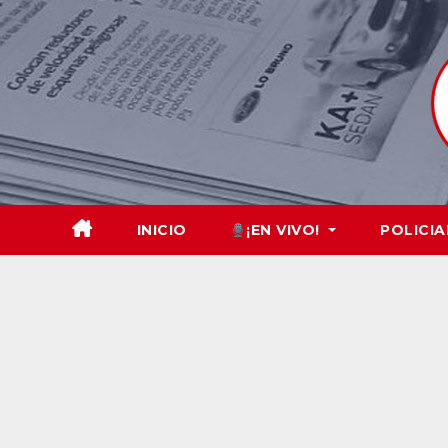
Skip
to
content
INICIO
¡EN VIVO!
POLICIA