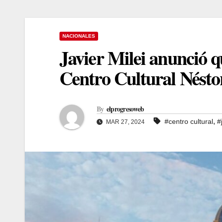
NACIONALES
Javier Milei anunció q
Centro Cultural Nésto
By
elprogresoweb
,
#centro cultural
#
MAR 27, 2024