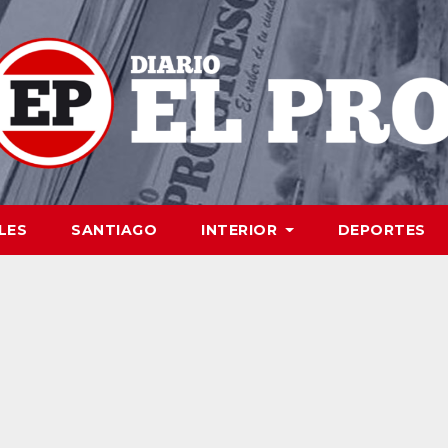
LES
SANTIAGO
INTERIOR
DEPORTES