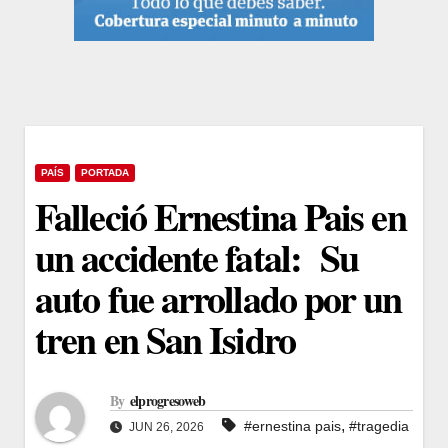
PAÍS
PORTADA
Falleció Ernestina Pais en
un accidente fatal: Su
auto fue arrollado por un
tren en San Isidro
By
elprogresoweb
,
#ernestina pais
#tragedia
JUN 26, 2026