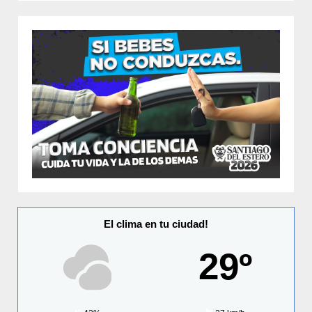
El clima en tu ciudad!
29º