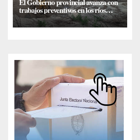
El Gobierno provincial avanza con
trabajos preventivos en los ríos
Dulce y Salado y en los Bajos
Submeridionales