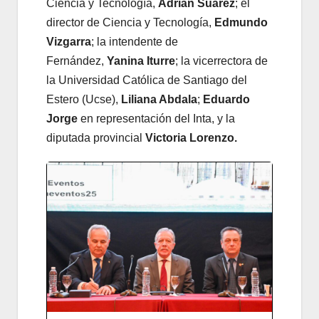
Ciencia y Tecnología,
Adrián Suárez
; el
director de Ciencia y Tecnología,
Edmundo
Vizgarra
; la intendente de
Fernández,
Yanina Iturre
; la vicerrectora de
la Universidad Católica de Santiago del
Estero (Ucse),
Liliana Abdala
;
Eduardo
Jorge
en representación del Inta, y la
diputada provincial
Victoria Lorenzo.