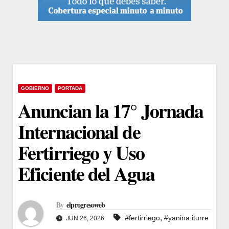
GOBIERNO
PORTADA
Anuncian la 17° Jornada
Internacional de
Fertirriego y Uso
Eficiente del Agua
By
elprogresoweb
,
#fertirriego
#yanina iturre
JUN 26, 2026