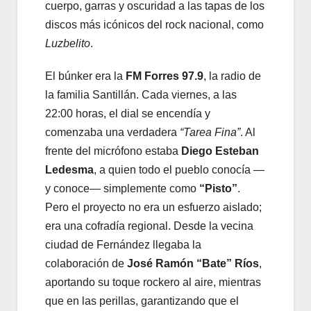
cuerpo, garras y oscuridad a las tapas de los
discos más icónicos del rock nacional, como
Luzbelito
.
El búnker era la
FM Forres 97.9
, la radio de
la familia Santillán. Cada viernes, a las
22:00 horas, el dial se encendía y
comenzaba una verdadera
“Tarea Fina”
. Al
frente del micrófono estaba
Diego Esteban
Ledesma
, a quien todo el pueblo conocía —
y conoce— simplemente como
“Pisto”
.
Pero el proyecto no era un esfuerzo aislado;
era una cofradía regional. Desde la vecina
ciudad de Fernández llegaba la
colaboración de
José Ramón “Bate” Ríos
,
aportando su toque rockero al aire, mientras
que en las perillas, garantizando que el