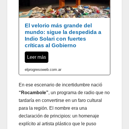
El velorio más grande del
mundo: sigue la despedida a
Indio Solari con fuertes
críticas al Gobierno
Leer más
elprogresoweb.com.ar
En ese escenario de incertidumbre nació
“Rocambole”
, un programa de radio que no
tardaría en convertirse en un faro cultural
para la región. El nombre era una
declaración de principios: un homenaje
explícito al artista plástico que le puso