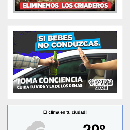
El clima en tu ciudad!
29º