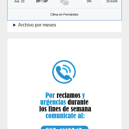
Jue. 22
20º / 16º
0%
15 km/h
Clima en Fernández
Archivo por meses