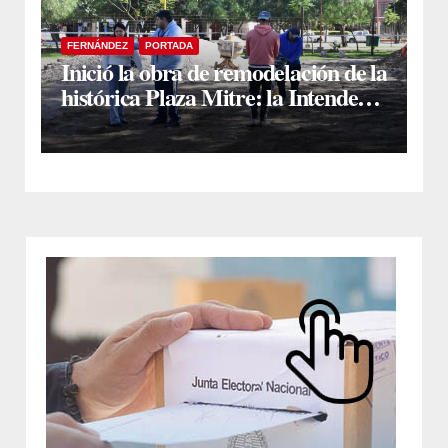
FERNÁNDEZ
PORTADA
Inició la obra de remodelación de la
histórica Plaza Mitre: la Intendente
Yanina Iturre supervisó los
primeros trabajos