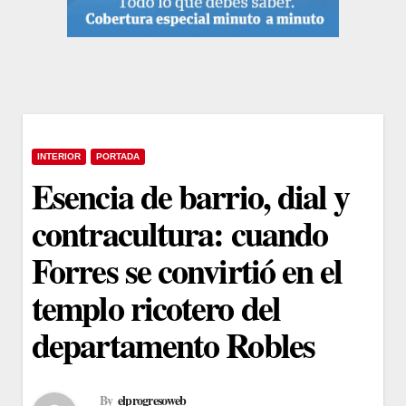
INTERIOR
PORTADA
Esencia de barrio, dial y
contracultura: cuando
Forres se convirtió en el
templo ricotero del
departamento Robles
By
elprogresoweb