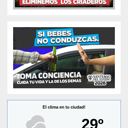
El clima en tu ciudad!
29º