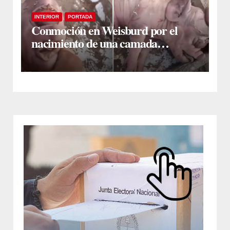
INTERIOR
PORTADA
Conmoción en Weisburd por el
nacimiento de una camada
lechones con graves deformaciones