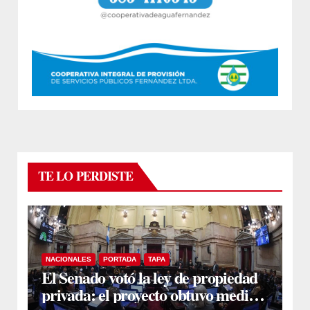
TE LO PERDISTE
NACIONALES
PORTADA
TAPA
El Senado votó la ley de propiedad
privada: el proyecto obtuvo media