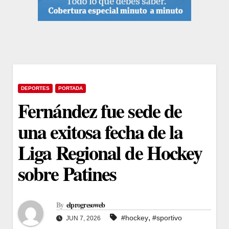
DEPORTES
PORTADA
Fernández fue sede de
una exitosa fecha de la
Liga Regional de Hockey
sobre Patines
By
elprogresoweb
,
#hockey
#sportivo
JUN 7, 2026