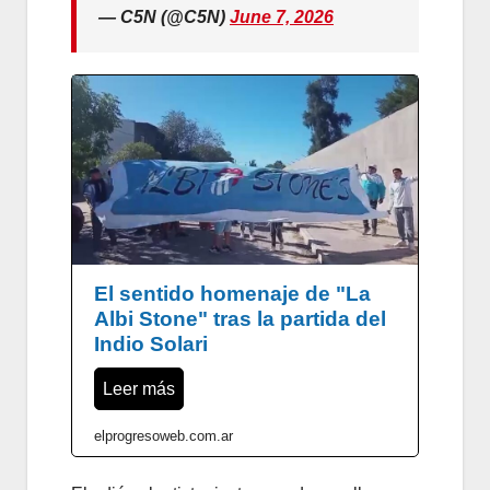
— C5N (@C5N)
June 7, 2026
El sentido homenaje de "La
Albi Stone" tras la partida del
Indio Solari
Leer más
elprogresoweb.com.ar