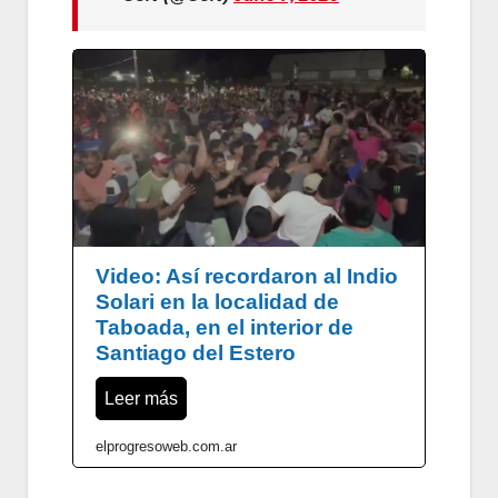
Video: Así recordaron al Indio
Solari en la localidad de
Taboada, en el interior de
Santiago del Estero
Leer más
elprogresoweb.com.ar