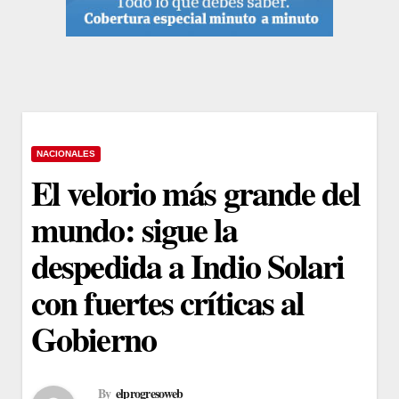
NACIONALES
El velorio más grande del
mundo: sigue la
despedida a Indio Solari
con fuertes críticas al
Gobierno
By
elprogresoweb