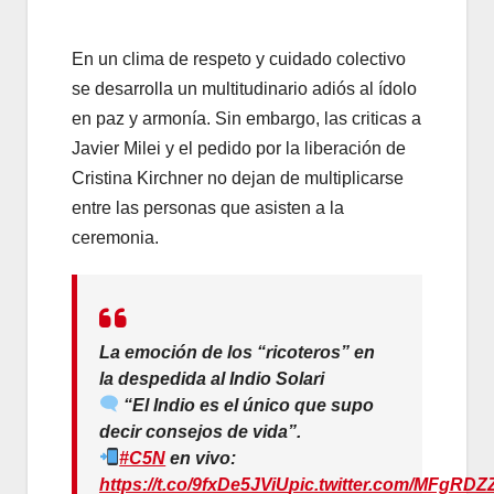
En un clima de respeto y cuidado colectivo
se desarrolla un multitudinario adiós al ídolo
en paz y armonía. Sin embargo, las criticas a
Javier Milei y el pedido por la liberación de
Cristina Kirchner no dejan de multiplicarse
entre las personas que asisten a la
ceremonia.
La emoción de los “ricoteros” en
la despedida al Indio Solari
“El Indio es el único que supo
decir consejos de vida”.
#C5N
en vivo:
https://t.co/9fxDe5JViU
pic.twitter.com/MFgRDZ