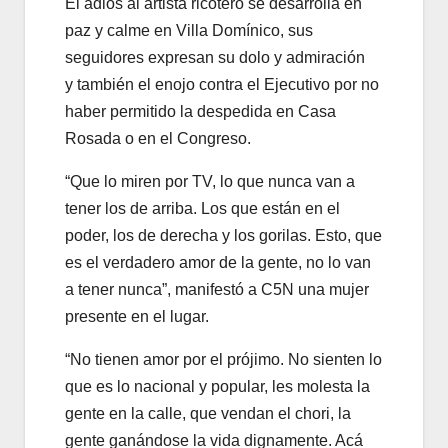
El adiós al artista ricotero se desarrolla en
paz y calme en Villa Domínico, sus
seguidores expresan su dolo y admiración
y también el enojo contra el Ejecutivo por no
haber permitido la despedida en Casa
Rosada o en el Congreso.
“Que lo miren por TV, lo que nunca van a
tener los de arriba. Los que están en el
poder, los de derecha y los gorilas. Esto, que
es el verdadero amor de la gente, no lo van
a tener nunca”, manifestó a C5N una mujer
presente en el lugar.
“No tienen amor por el prójimo. No sienten lo
que es lo nacional y popular, les molesta la
gente en la calle, que vendan el chori, la
gente ganándose la vida dignamente. Acá