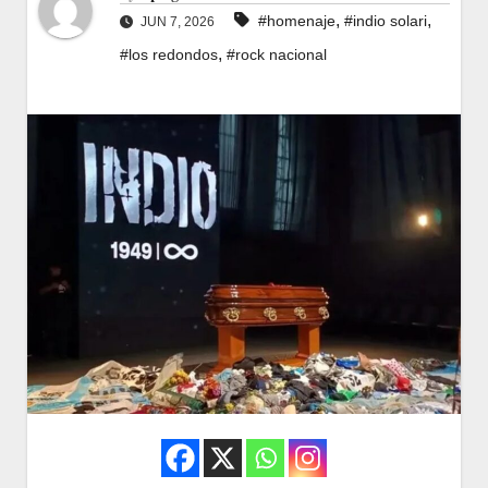
,
,
#homenaje
#indio solari
JUN 7, 2026
,
#los redondos
#rock nacional