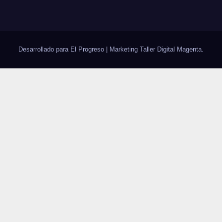
Desarrollado para El Progreso
|
Marketing Taller Digital
Magenta
.