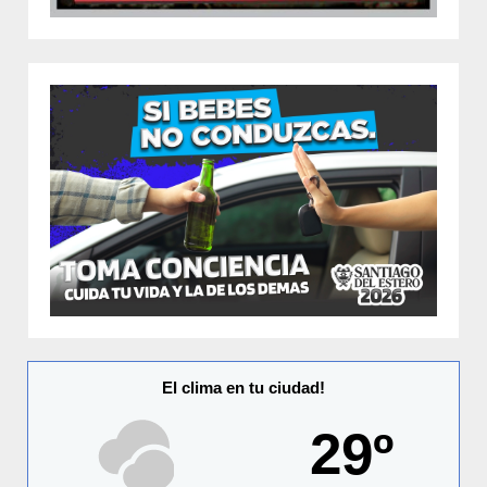
El clima en tu ciudad!
29º