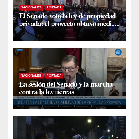
NACIONALES
PORTADA
El Senado votó la ley de propiedad
privada: el proyecto obtuvo media
sanción
NACIONALES
PORTADA
La sesión del Senado y la marcha
contra la ley tierras