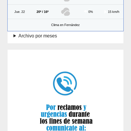
Jue. 22
20º / 16º
0%
15 km/h
Clima en Fernández
Archivo por meses