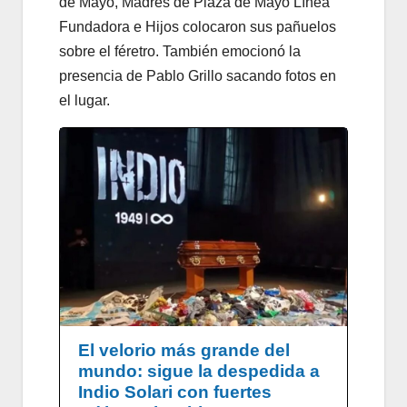
de Mayo, Madres de Plaza de Mayo Línea
Fundadora e Hijos colocaron sus pañuelos
sobre el féretro. También emocionó la
presencia de Pablo Grillo sacando fotos en
el lugar.
El velorio más grande del
mundo: sigue la despedida a
Indio Solari con fuertes