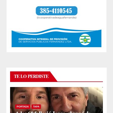
TE LO PERDISTE
PORTADA
TAPA