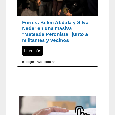
Forres: Belén Abdala y Silva
Neder en una masiva
"Mateada Peronista" junto a
militantes y vecinos
Leer más
elprogresoweb.com.ar