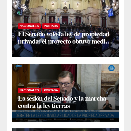
NACIONALES
PORTADA
El Senado votó la ley de propiedad
privada: el proyecto obtuvo media
sanción
NACIONALES
PORTADA
La sesión del Senado y la marcha
contra la ley tierras