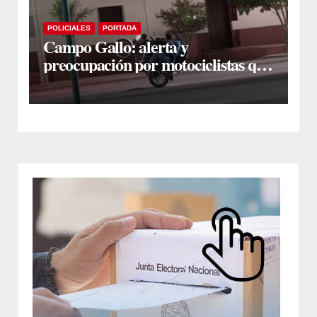
POLICIALES
PORTADA
Campo Gallo: alerta y
preocupación por motociclistas que
hacían “wheelie” alrededor de la
plaza principal