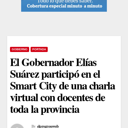
GOBIERNO
PORTADA
El Gobernador Elías
Suárez participó en el
Smart City de una charla
virtual con docentes de
toda la provincia
By
elprogresoweb