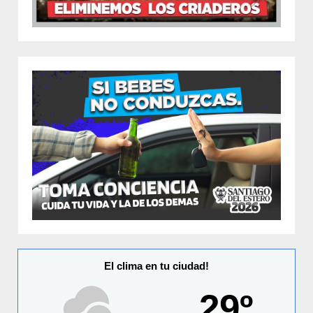
El clima en tu ciudad!
29º