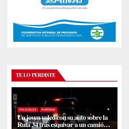
TE LO PERDISTE
POLICIALES
PORTADA
Un joven volcó con su auto sobre la
Ruta 34 tras esquivar a un camión