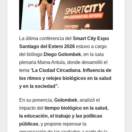
La última conferencia del
Smart City Expo
Santiago del Estero 2026
estuvo a cargo
del biólogo
Diego Golombek
, en la sala
plenaria Mama Antula, donde desarrolló el
tema “
La Ciudad Circadiana. Influencia de
los ritmos y relojes biológicos en la salud
y en la sociedad”.
En su ponencia,
Golombek
, analizó el
impacto del
tiempo biológico en la salud,
la educación, el trabajo y las políticas
públicas
, y propone repensar la
organización de las ciudades a partir de la