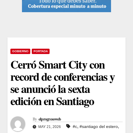
GOBIERNO
PORTADA
Cerró Smart City con
record de conferencias y
se anunció la sexta
edición en Santiago
By
elprogresoweb
,
,
#c
#santiago del estero
MAY 21, 2026