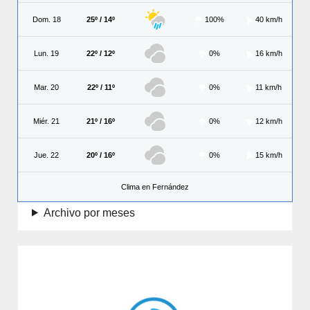
Dom. 18
25º / 14º
100%
40 km/h
Lun. 19
22º / 12º
0%
16 km/h
Mar. 20
22º / 11º
0%
11 km/h
Miér. 21
21º / 16º
0%
12 km/h
Jue. 22
20º / 16º
0%
15 km/h
Clima en Fernández
Archivo por meses