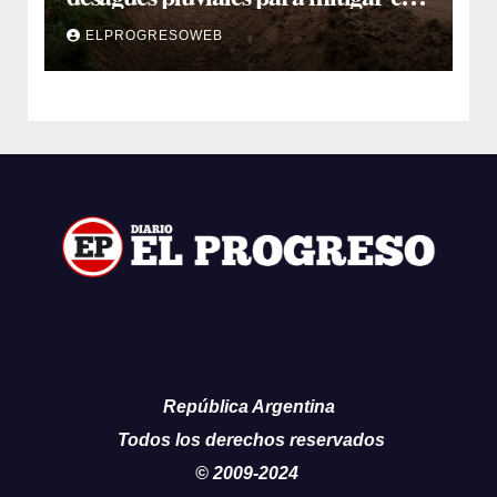
impacto de la temporada de lluvias
ELPROGRESOWEB
República Argentina
Todos los derechos reservados
© 2009-2024