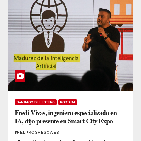
SANTIAGO DEL ESTERO
PORTADA
Fredi Vivas, ingeniero especializado en
IA, dijo presente en Smart City Expo
ELPROGRESOWEB