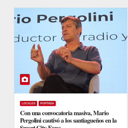
LOCALES
PORTADA
Con una convocatoria masiva, Mario
Pergolini cautivó a los santiagueños en la
Smart City Expo