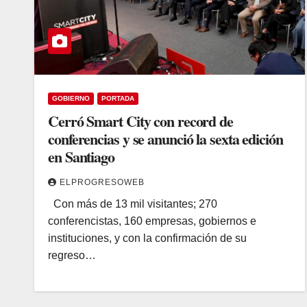
GOBIERNO
PORTADA
Cerró Smart City con record de
conferencias y se anunció la sexta edición
en Santiago
ELPROGRESOWEB
Con más de 13 mil visitantes; 270
conferencistas, 160 empresas, gobiernos e
instituciones, y con la confirmación de su
regreso…