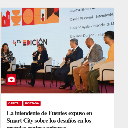
CAPITAL
PORTADA
La intendente de Fuentes expuso en
Smart City sobre los desafíos en los
grandes centros urbanos