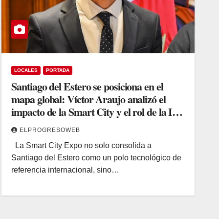
LOCALES
PORTADA
Santiago del Estero se posiciona en el
mapa global: Víctor Araujo analizó el
impacto de la Smart City y el rol de la IA
en el Estado
ELPROGRESOWEB
La Smart City Expo no solo consolida a
Santiago del Estero como un polo tecnológico de
referencia internacional, sino…