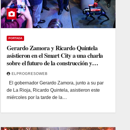
PORTADA
Gerardo Zamora y Ricardo Quintela
asistieron en el Smart City a una charla
sobre el futuro de la construcción y
recorrieron la Expo
ELPROGRESOWEB
El gobernador Gerardo Zamora, junto a su par
de La Rioja, Ricardo Quintela, asistieron este
miércoles por la tarde de la…