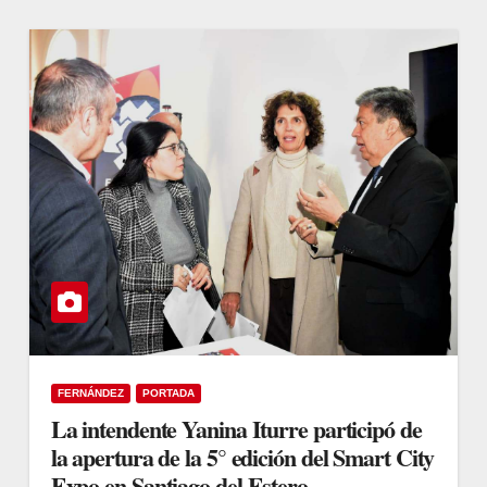
FERNÁNDEZ
PORTADA
La intendente Yanina Iturre participó de
la apertura de la 5° edición del Smart City
Expo en Santiago del Estero