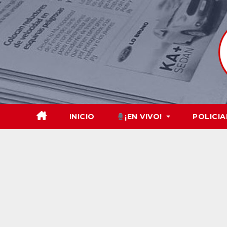
Skip
to
content
INICIO
¡EN VIVO!
POLICIA