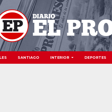
LES
SANTIAGO
INTERIOR
DEPORTES