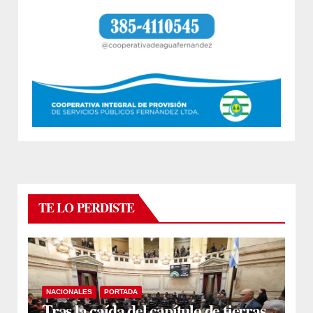
TE LO PERDISTE
NACIONALES
PORTADA
Tras la caída del capítulo de tierras,