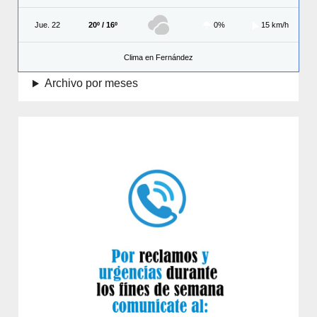
Jue. 22
20º / 16º
0%
15 km/h
Clima en Fernández
Archivo por meses