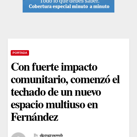
PORTADA
Con fuerte impacto
comunitario, comenzó el
techado de un nuevo
espacio multiuso en
Fernández
By
elprogresoweb