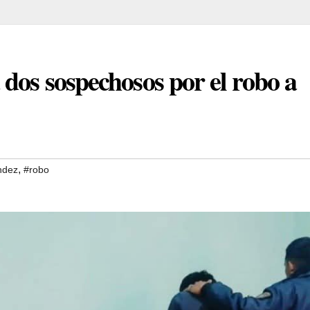
dos sospechosos por el robo a
,
ndez
#robo