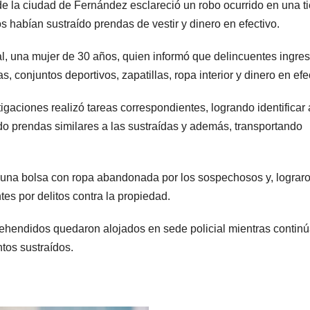
de la ciudad de Fernández esclareció un robo ocurrido en una t
s habían sustraído prendas de vestir y dinero en efectivo.
cal, una mujer de 30 años, quien informó que delincuentes ingre
, conjuntos deportivos, zapatillas, ropa interior y dinero en efe
tigaciones realizó tareas correspondientes, logrando identificar 
o prendas similares a las sustraídas y además, transportando
n una bolsa con ropa abandonada por los sospechosos y, lograro
s por delitos contra la propiedad.
aprehendidos quedaron alojados en sede policial mientras continú
ntos sustraídos.