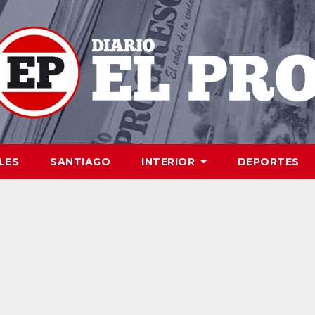
LES
SANTIAGO
INTERIOR
DEPORTES