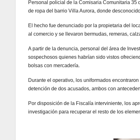
Personal policial de la Comisaria Comunitaria 35 
de ropa del barrio Villa Aurora, donde desconocido
El hecho fue denunciado por la propietaria del lo
al comercio y se llevaron bermudas, remeras, calzas
A partir de la denuncia, personal del área de Inves
sospechosos quienes habrían sido vistos ofreciend
bolsas con mercadería.
Durante el operativo, los uniformados encontraro
detención de dos acusados, ambos con antecedente
Por disposición de la Fiscalía interviniente, los 
investigación para recuperar el resto de los eleme