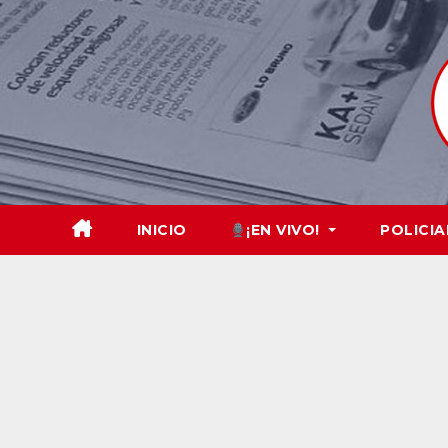
Skip
to
content
INICIO
¡EN VIVO!
POLICIA