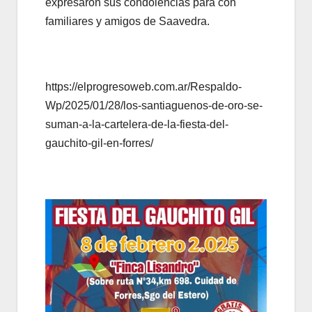
expresaron sus condolencias para con
familiares y amigos de Saavedra.
https://elprogresoweb.com.ar/Respaldo-
Wp/2025/01/28/los-santiaguenos-de-oro-se-
suman-a-la-cartelera-de-la-fiesta-del-
gauchito-gil-en-forres/