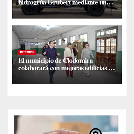
hidrogrúa Grubert mediante una
inversión de $35 millones con
fondos municipales
INTERIOR
El municipio de Clodomira
colaborará con mejoras edilicias en
la Escuela N° 754 “Dr. José María
Ramos Mejía”