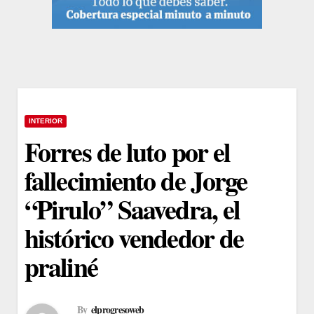
INTERIOR
Forres de luto por el
fallecimiento de Jorge
“Pirulo” Saavedra, el
histórico vendedor de
praliné
By
elprogresoweb