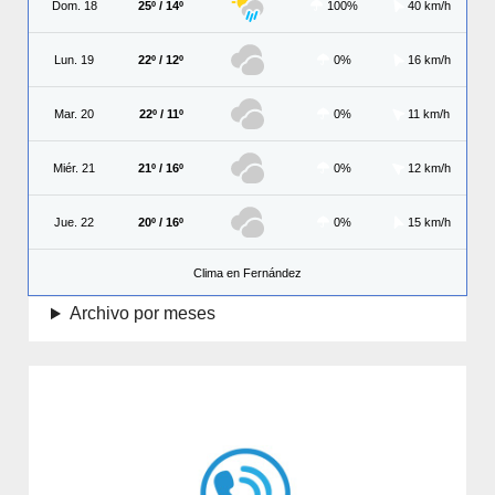
Dom. 18
25º / 14º
100%
40 km/h
Lun. 19
22º / 12º
0%
16 km/h
Mar. 20
22º / 11º
0%
11 km/h
Miér. 21
21º / 16º
0%
12 km/h
Jue. 22
20º / 16º
0%
15 km/h
Clima en Fernández
Archivo por meses