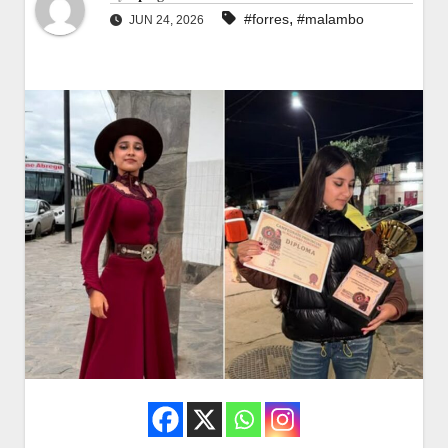
,
#forres
#malambo
JUN 24, 2026