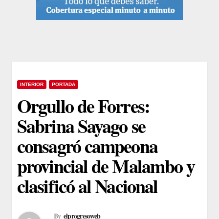
INTERIOR
PORTADA
Orgullo de Forres:
Sabrina Sayago se
consagró campeona
provincial de Malambo y
clasificó al Nacional
By
elprogresoweb