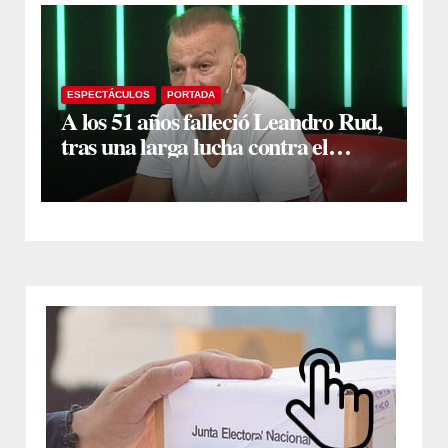
ESPECTÁCULOS
PORTADA
A los 51 años falleció Leandro Rud,
tras una larga lucha contra el
cáncer