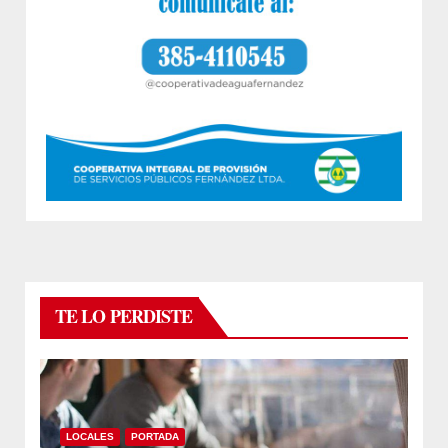
TE LO PERDISTE
LOCALES
PORTADA