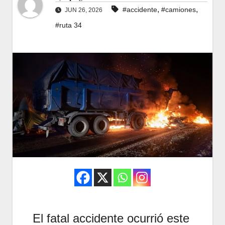
,
,
#accidente
#camiones
JUN 26, 2026
#ruta 34
El fatal accidente ocurrió este