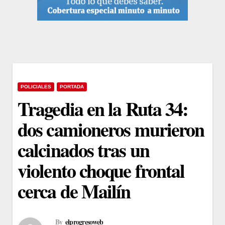
POLICIALES
PORTADA
Tragedia en la Ruta 34:
dos camioneros murieron
calcinados tras un
violento choque frontal
cerca de Mailín
By
elprogresoweb