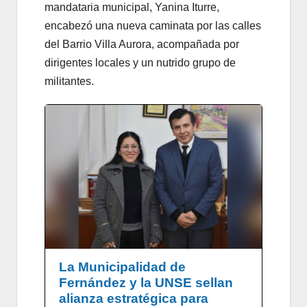
mandataria municipal, Yanina Iturre,
encabezó una nueva caminata por las calles
del Barrio Villa Aurora, acompañada por
dirigentes locales y un nutrido grupo de
militantes.
La Municipalidad de
Fernández y la UNSE sellan
alianza estratégica para