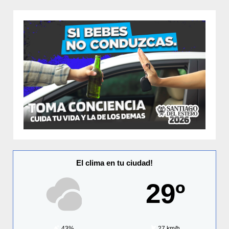
El clima en tu ciudad!
29º
43%
27 km/h