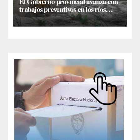
El Gobierno provincial avanza con
trabajos preventivos en los ríos
Dulce y Salado y en los Bajos
Submeridionales