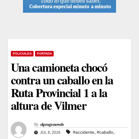
POLICIALES
PORTADA
Una camioneta chocó
contra un caballo en la
Ruta Provincial 1 a la
altura de Vilmer
By
elprogresoweb
,
,
#accidente
#caballo
JUL 8, 2026