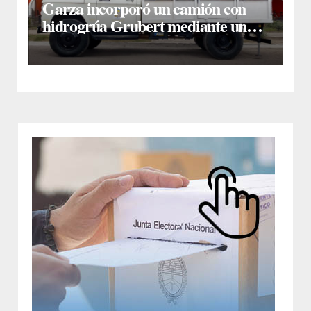
Garza incorporó un camión con
hidrogrúa Grubert mediante una
inversión de $35 millones con
fondos municipales