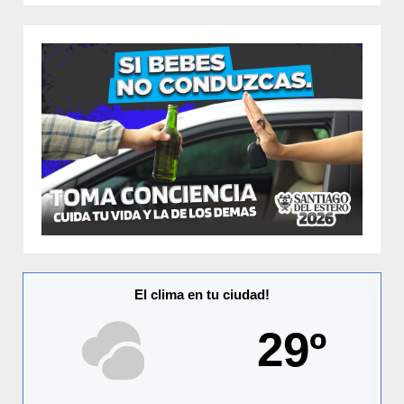
El clima en tu ciudad!
29º