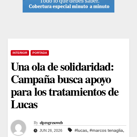
INTERIOR
PORTADA
Una ola de solidaridad:
Campaña busca apoyo
para los tratamientos de
Lucas
By
elprogresoweb
,
,
#lucas
#marcos tenaglia
JUN 26, 2026