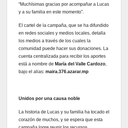
“Muchísimas gracias por acompañar a Lucas
y a su familia en este momento”.
El cartel de la campaña,
que se ha difundido
en redes sociales y medios locales
,
detalla
los medios a través de los cuales la
comunidad puede hacer sus donaciones.
La
cuenta centralizada para recibir los aportes
está a nombre de
María del Valle Cardozo
,
bajo el alias:
maira.
376.
azarar.
mp
Unidos por una causa noble
La historia de Lucas y su familia ha tocado el
corazón de muchos,
y se espera que esta
campaña logre reunir los recursos