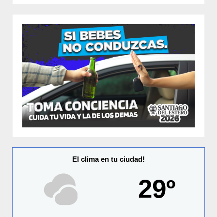
El clima en tu ciudad!
29º