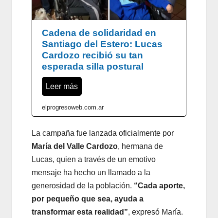
Cadena de solidaridad en
Santiago del Estero: Lucas
Cardozo recibió su tan
esperada silla postural
Leer más
elprogresoweb.com.ar
La campaña fue lanzada oficialmente por
María del Valle Cardozo
,
hermana de
Lucas,
quien a través de un emotivo
mensaje ha hecho un llamado a la
generosidad de la población.
“Cada aporte,
por pequeño que sea,
ayuda a
transformar esta realidad”
,
expresó María.