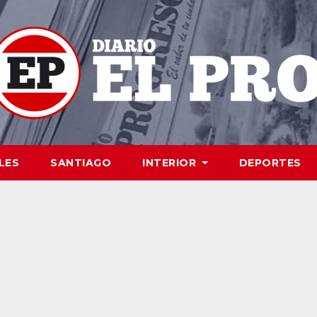
LES
SANTIAGO
INTERIOR
DEPORTES