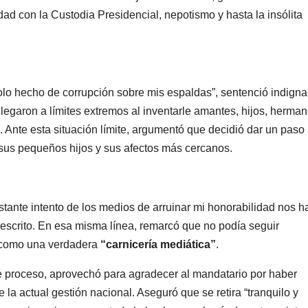
d con la Custodia Presidencial, nepotismo y hasta la insólita
solo hecho de corrupción sobre mis espaldas”, sentenció indign
legaron a límites extremos al inventarle amantes, hijos, herman
l. Ante esta situación límite, argumentó que decidió dar un paso 
 sus pequeños hijos y sus afectos más cercanos.
stante intento de los medios de arruinar mi honorabilidad nos 
 escrito. En esa misma línea, remarcó que no podía seguir
ó como una verdadera
“carnicería mediática”
.
te proceso, aprovechó para agradecer al mandatario por haber
e la actual gestión nacional. Aseguró que se retira “tranquilo y