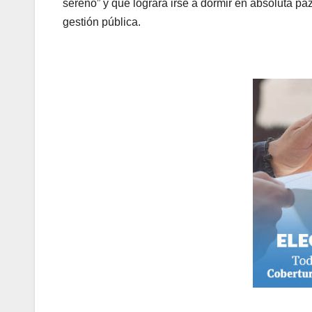
sereno” y que logrará irse a dormir en absoluta pa
gestión pública.