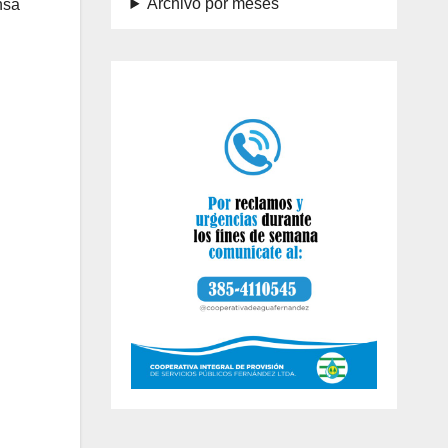
Archivo por meses
nsa