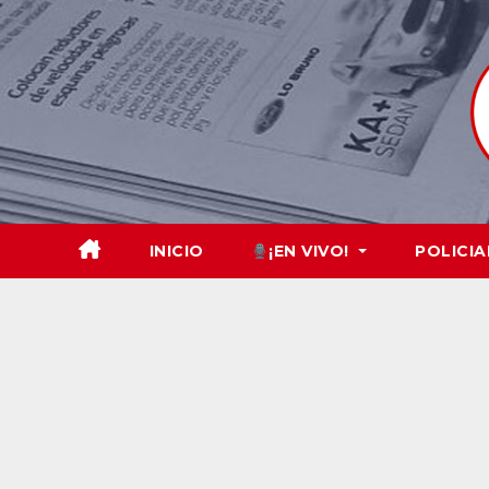
Skip
to
content
INICIO
¡EN VIVO!
POLICIA