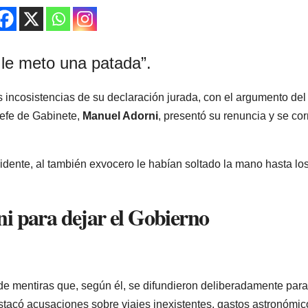
, le meto una patada”.
s incosistencias de su declaración jurada, con el argumento del
jefe de Gabinete,
Manuel Adorni
, presentó su renuncia y se cor
dente, al también exvocero le habían soltado la mano hasta lo
i para dejar el Gobierno
a de mentiras que, según él, se difundieron deliberadamente para
 destacó acusaciones sobre viajes inexistentes, gastos astronómic