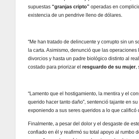
supuestas
“granjas cripto”
operadas en complicida
existencia de un pendrive lleno de dólares.
“Me han tratado de delincuente y corrupto sin un 
la carta. Asimismo, denunció que las operaciones l
divorcios y hasta un padre biológico distinto al rea
costado para priorizar el
resguardo de su mujer
,
“Lamento que el hostigamiento, la mentira y el con
querido hacer tanto daño”, sentenció tajante en su
exponiendo a sus seres queridos a lo que calific
Finalmente, a pesar del dolor y el desgaste de es
confiado en él y reafirmó su total apoyo al rumbo d