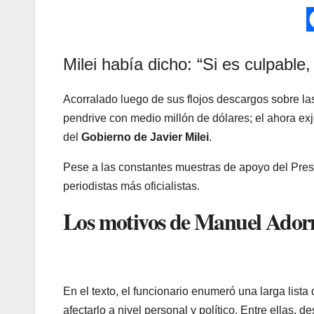
Milei había dicho: “Si es culpable
Acorralado luego de sus flojos descargos sobre la
pendrive con medio millón de dólares; el ahora ex
del
Gobierno de Javier Milei
.
Pese a las constantes muestras de apoyo del Presi
periodistas más oficialistas.
Los motivos de Manuel Adorn
En el texto, el funcionario enumeró una larga list
afectarlo a nivel personal y político. Entre ellas,