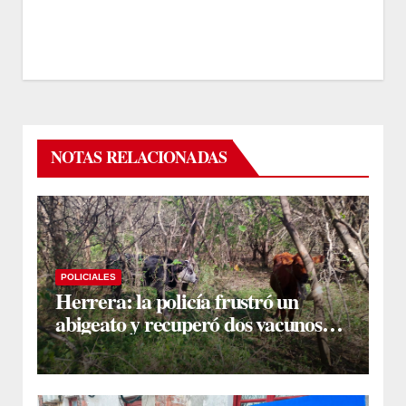
NOTAS RELACIONADAS
POLICIALES
Herrera: la policía frustró un
abigeato y recuperó dos vacunos
ocultos en una zona montuosa