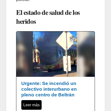
El estado de salud de los
heridos
Urgente: Se incendió un
colectivo interurbano en
pleno centro de Beltrán
Leer más