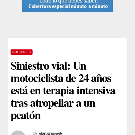
POLICIALES
Siniestro vial: Un
motociclista de 24 años
está en terapia intensiva
tras atropellar a un
peatón
By
elprogresoweb