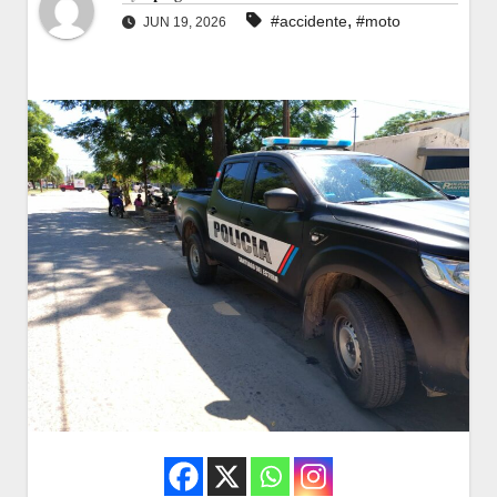
,
#accidente
#moto
JUN 19, 2026