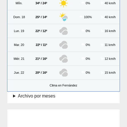
Mñn.
34º / 24º
0%
40 km/h
Dom. 18
25º / 14º
100%
40 km/h
Lun. 19
22º / 12º
0%
16 km/h
Mar. 20
22º / 11º
0%
11 km/h
Miér. 21
21º / 16º
0%
12 km/h
Jue. 22
20º / 16º
0%
15 km/h
Clima en Fernández
Archivo por meses