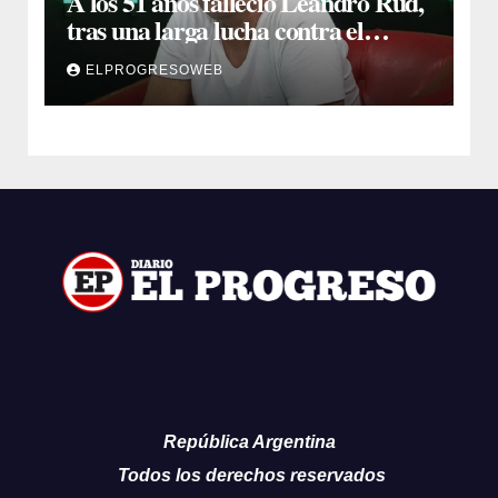
A los 51 años falleció Leandro Rud,
tras una larga lucha contra el
cáncer
ELPROGRESOWEB
República Argentina
Todos los derechos reservados