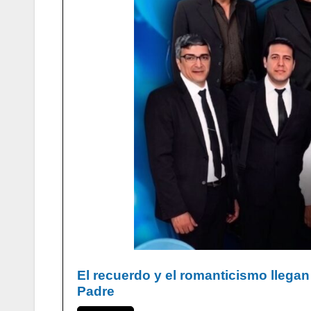
El recuerdo y el romanticismo llega
Padre