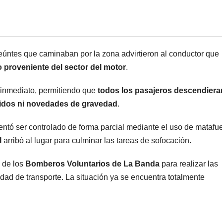
nseúntes que caminaban por la zona advirtieron al conductor que
proveniente del sector del motor
.
e inmediato, permitiendo que
todos los pasajeros descendiera
eridos ni novedades de gravedad
.
tentó ser controlado de forma parcial mediante el uso de matafu
l
arribó al lugar para culminar las tareas de sofocación.
n de los
Bomberos Voluntarios de La Banda
para realizar las
nidad de transporte. La situación ya se encuentra totalmente