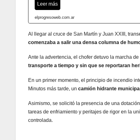
Leer más
elprogresoweb.com.ar
Al llegar al cruce de San Martín y Juan XXIII, tra
comenzaba a salir una densa columna de humo 
Ante la advertencia, el chofer detuvo la marcha d
transporte a tiempo y sin que se reportaran h
En un primer momento, el principio de incendio in
Minutos más tarde, un
camión hidrante municipa
Asimismo, se solicitó la presencia de una dotació
tareas de enfriamiento y peritajes de rigor en la u
controlada.