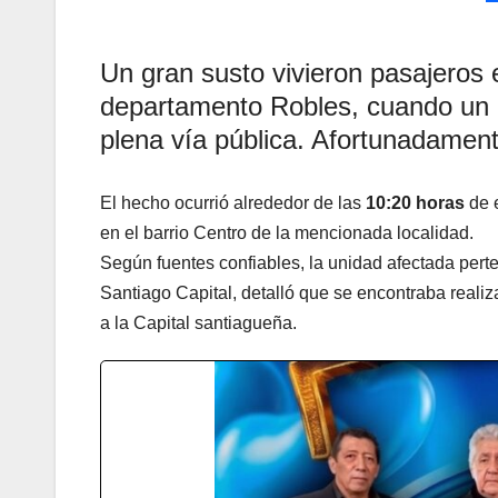
Un gran susto vivieron pasajeros 
departamento Robles, cuando un 
plena vía pública. Afortunadament
El hecho ocurrió alrededor de las
10:20 horas
de e
en el barrio Centro de la mencionada localidad.
Según fuentes confiables, la unidad afectada per
Santiago Capital, detalló que se encontraba reali
a la Capital santiagueña.