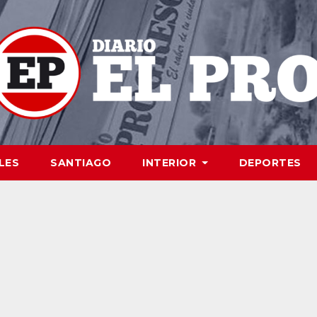
LES
SANTIAGO
INTERIOR
DEPORTES