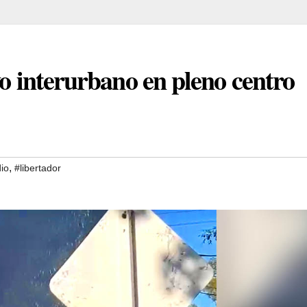
vo interurbano en pleno centro
,
io
#libertador