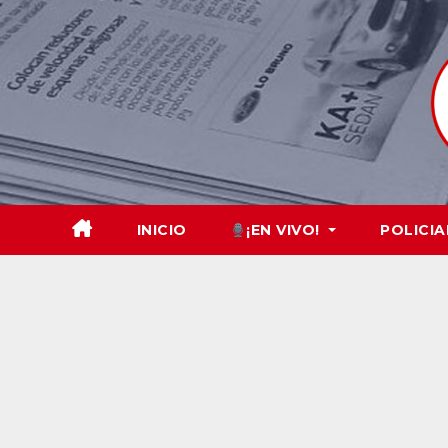
Skip
to
content
INICIO
¡EN VIVO!
POLICIA