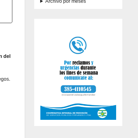
Archivo por meses
n del
egos.