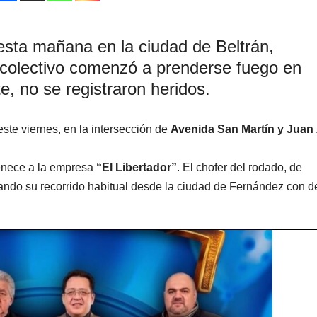
esta mañana en la ciudad de Beltrán,
colectivo comenzó a prenderse fuego en
e, no se registraron heridos.
ste viernes, en la intersección de
Avenida San Martín y Juan 
tenece a la empresa
“El Libertador”
. El chofer del rodado, de
zando su recorrido habitual desde la ciudad de Fernández con d