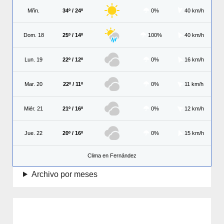
Mñn.
34º / 24º
0%
40 km/h
Dom. 18
25º / 14º
100%
40 km/h
Lun. 19
22º / 12º
0%
16 km/h
Mar. 20
22º / 11º
0%
11 km/h
Miér. 21
21º / 16º
0%
12 km/h
Jue. 22
20º / 16º
0%
15 km/h
Clima en Fernández
Archivo por meses