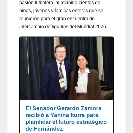
pasión futbolera, al recibir a cientos de
niños, jóvenes y familias enteras que se
reunieron para el gran encuentro de
intercambio de figuritas del Mundial 2026.
El Senador Gerardo Zamora
recibió a Yanina Iturre para
planificar el futuro estratégico
de Fernández