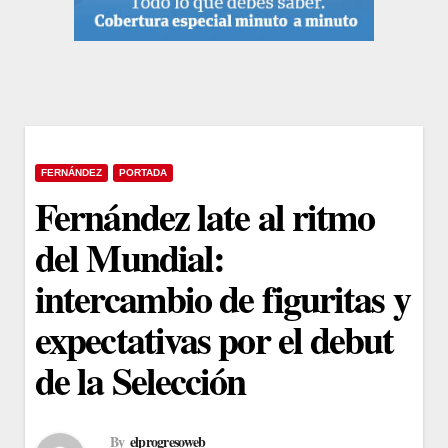
FERNÁNDEZ
PORTADA
Fernández late al ritmo
del Mundial:
intercambio de figuritas y
expectativas por el debut
de la Selección
By
elprogresoweb