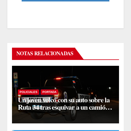
NOTAS RELACIONADAS
POLICIALES
PORTADA
Un joven volcó con su auto sobre la
Ruta 34 tras esquivar a un camión
que se cruzó de carril