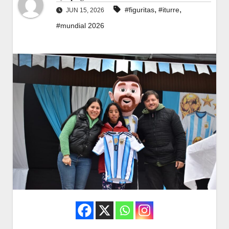
,
,
#figuritas
#iturre
JUN 15, 2026
#mundial 2026