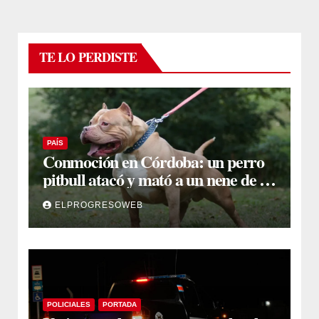
TE LO PERDISTE
PAÍS
Conmoción en Córdoba: un perro
pitbull atacó y mató a un nene de 3
años
ELPROGRESOWEB
POLICIALES
PORTADA