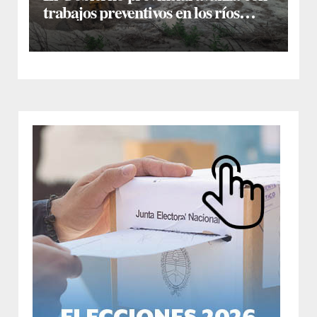
trabajos preventivos en los ríos
Dulce y Salado y en los Bajos
Submeridionales