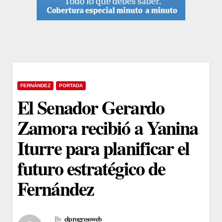
FERNÁNDEZ
PORTADA
El Senador Gerardo
Zamora recibió a Yanina
Iturre para planificar el
futuro estratégico de
Fernández
By
elprogresoweb