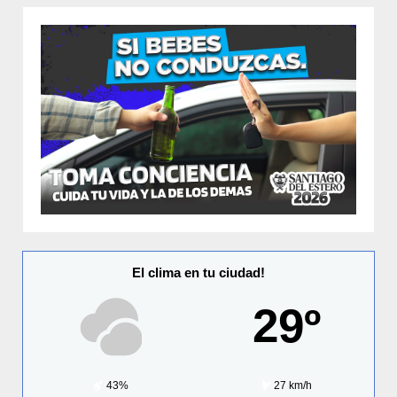
El clima en tu ciudad!
29º
43%
27 km/h