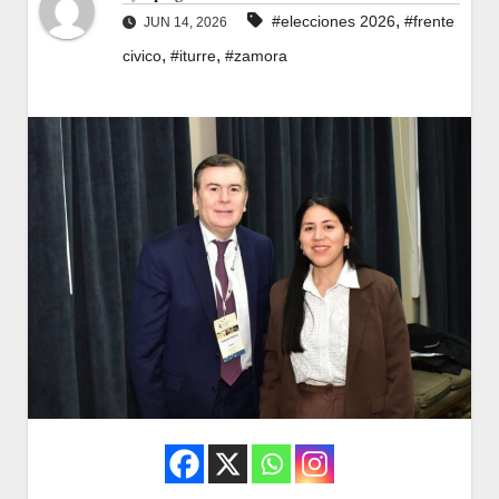
,
#elecciones 2026
#frente
JUN 14, 2026
,
,
civico
#iturre
#zamora