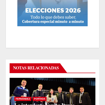
NOTAS RELACIONADAS
FERNÁNDEZ
PORTADA
La intendente Yanina Iturre