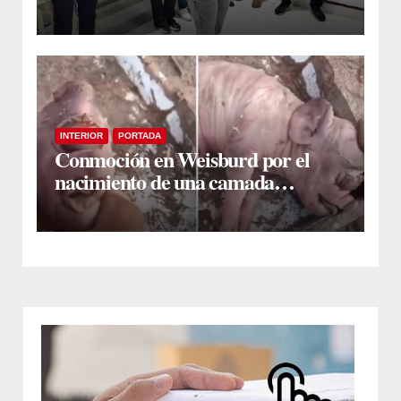
encuentro con vecinos y dirigentes
en Fernández
INTERIOR
PORTADA
Conmoción en Weisburd por el
nacimiento de una camada
lechones con graves deformaciones