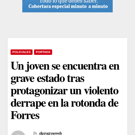
POLICIALES
PORTADA
Un joven se encuentra en
grave estado tras
protagonizar un violento
derrape en la rotonda de
Forres
By
elprogresoweb