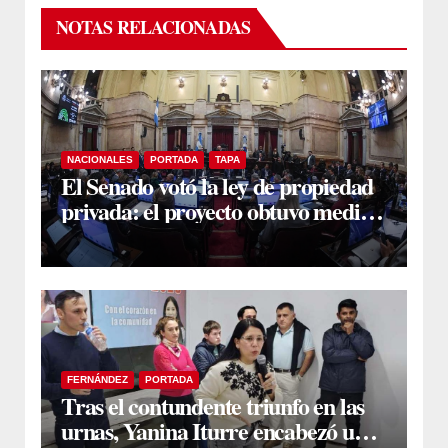
NOTAS RELACIONADAS
NACIONALES
PORTADA
TAPA
El Senado votó la ley de propiedad
privada: el proyecto obtuvo media
sanción
FERNÁNDEZ
PORTADA
Tras el contundente triunfo en las
urnas, Yanina Iturre encabezó un