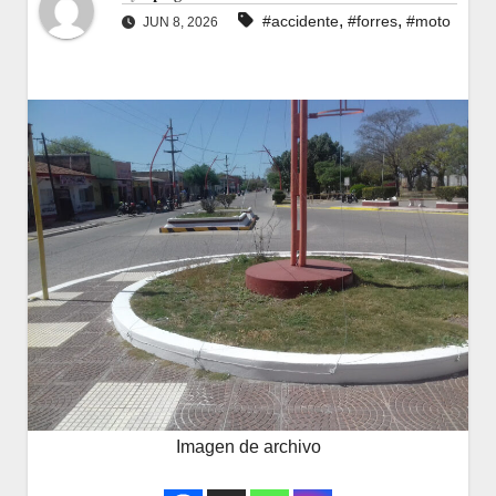
,
,
#accidente
#forres
#moto
JUN 8, 2026
Imagen de archivo