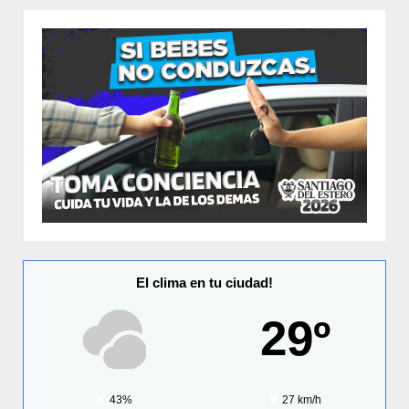
El clima en tu ciudad!
29º
43%
27 km/h