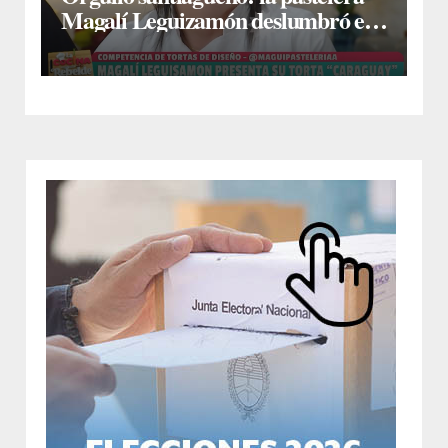
Magalí Leguizamón deslumbró en
Canal 13 con su torta “Caraguay” y
ganó la competencia