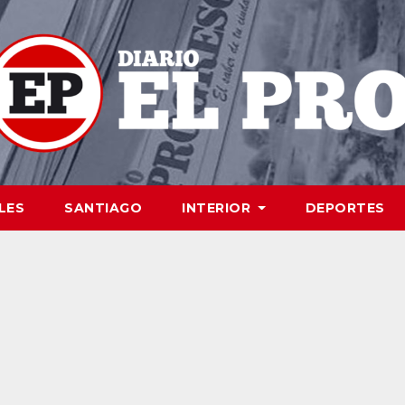
LES
SANTIAGO
INTERIOR
DEPORTES