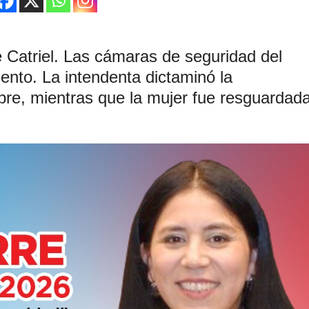
e Catriel. Las cámaras de seguridad del
mento. La intendenta dictaminó la
bre, mientras que la mujer fue resguardad