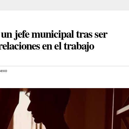
un jefe municipal tras ser
laciones en el trabajo
sexo