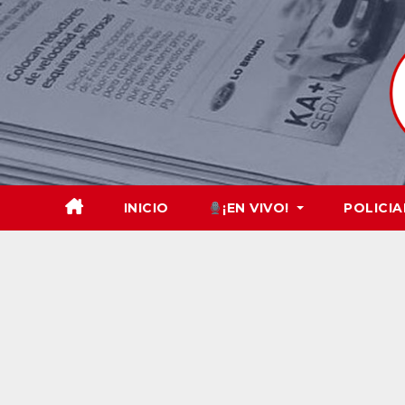
Skip
to
content
INICIO
¡EN VIVO!
POLICIA