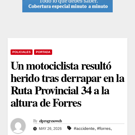
POLICIALES
PORTADA
Un motociclista resultó
herido tras derrapar en la
Ruta Provincial 34 a la
altura de Forres
By
elprogresoweb
,
,
#accidente
#forres
MAY 26, 2026