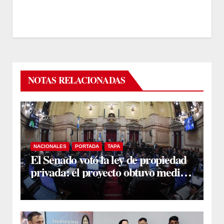
NOTAS RELACIONADAS
NACIONALES
PORTADA
TAPA
El Senado votó la ley de propiedad
privada: el proyecto obtuvo media
sanción