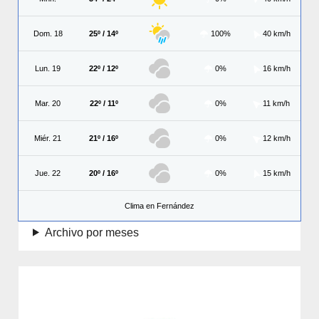
Dom. 18
25º / 14º
100%
40 km/h
Lun. 19
22º / 12º
0%
16 km/h
Mar. 20
22º / 11º
0%
11 km/h
Miér. 21
21º / 16º
0%
12 km/h
Jue. 22
20º / 16º
0%
15 km/h
Clima en Fernández
Archivo por meses