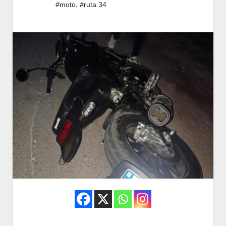
,
#moto
#ruta 34