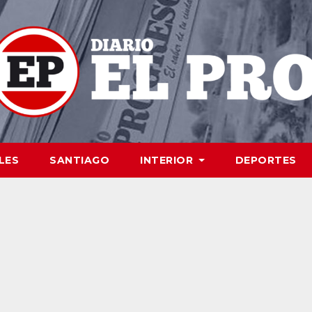
LES
SANTIAGO
INTERIOR
DEPORTES