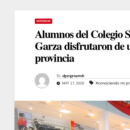
INTERIOR
Alumnos del Colegio S
Garza disfrutaron de u
provincia
By
elprogresoweb
#conociendo mi pr
MAY 17, 2026