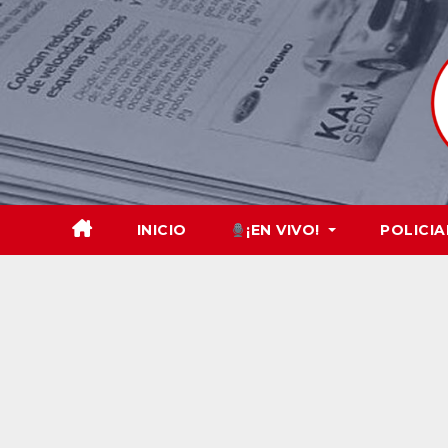
Skip
to
content
INICIO
¡EN VIVO!
POLICIA