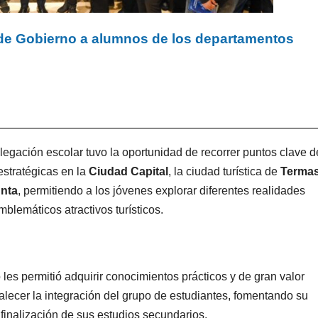
 de Gobierno a alumnos de los departamentos
delegación escolar tuvo la oportunidad de recorrer puntos clave d
 estratégicas en la
Ciudad Capital
, la ciudad turística de
Termas
unta
, permitiendo a los jóvenes explorar diferentes realidades
mblemáticos atractivos turísticos.
 les permitió adquirir conocimientos prácticos y de gran valor
lecer la integración del grupo de estudiantes, fomentando su
 finalización de sus estudios secundarios.