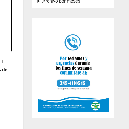
Archivo por meses
el
 de