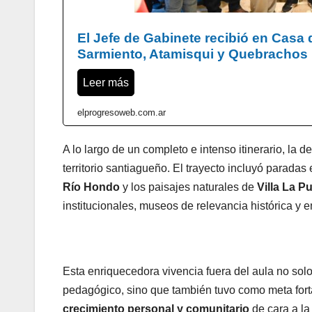
El Jefe de Gabinete recibió en Casa
Sarmiento, Atamisqui y Quebrachos
Leer más
elprogresoweb.com.ar
A lo largo de un completo e intenso itinerario, la 
territorio santiagueño. El trayecto incluyó paradas
Río Hondo
y los paisajes naturales de
Villa La P
institucionales, museos de relevancia histórica y e
Esta enriquecedora vivencia fuera del aula no solo
pedagógico, sino que también tuvo como meta forta
crecimiento personal y comunitario
de cara a la