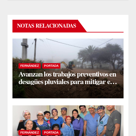
NOTAS RELACIONADAS
FERNÁNDEZ
PORTADA
Avanzan los trabajos preventivos en
desagües pluviales para mitigar el
impacto de la temporada de lluvias
FERNÁNDEZ
PORTADA