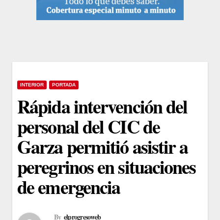
INTERIOR
PORTADA
Rápida intervención del
personal del CIC de
Garza permitió asistir a
peregrinos en situaciones
de emergencia
By
elprogresoweb