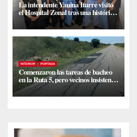
La intendente Yanina Iturre visitó
el Hospital Zonal tras una histórica
jornada de intervenciones
laparoscópicas
INTERIOR
PORTADA
Comenzaron las tareas de bacheo
en la Ruta 5, pero vecinos insisten
en un reclamo integral