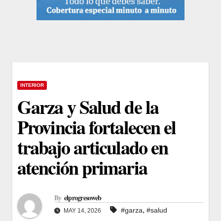
INTERIOR
Garza y Salud de la
Provincia fortalecen el
trabajo articulado en
atención primaria
By
elprogresoweb
,
#garza
#salud
MAY 14, 2026