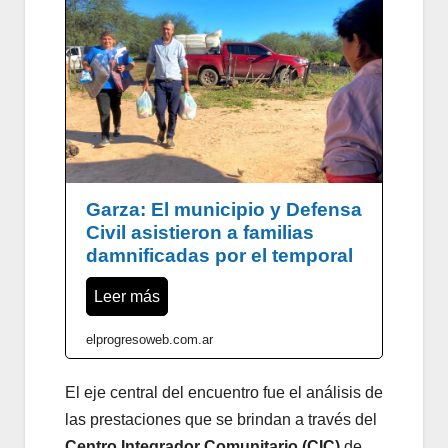
Garza: El municipio y Defensa
Civil asistieron a familias
damnificadas por el temporal
Leer más
elprogresoweb.com.ar
El eje central del encuentro fue el análisis de
las prestaciones que se brindan a través del
Centro Integrador Comunitario (CIC)
de