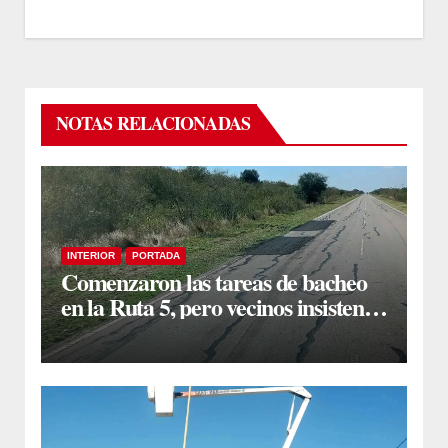
NOTAS RELACIONADAS
INTERIOR
PORTADA
Comenzaron las tareas de bacheo
en la Ruta 5, pero vecinos insisten
en un reclamo integral