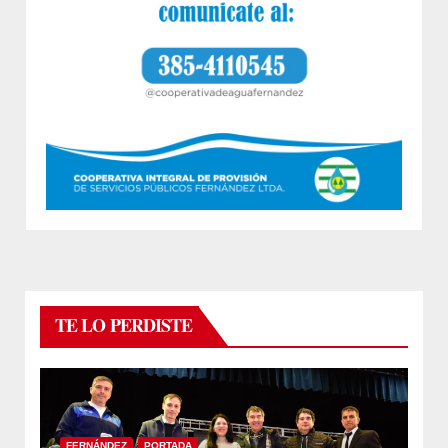
TE LO PERDISTE
FERNÁNDEZ
PORTADA