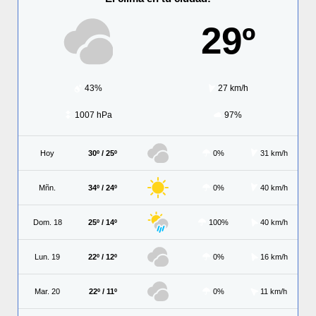
29º
43%
27 km/h
1007 hPa
97%
Hoy
30º / 25º
0%
31 km/h
Mñn.
34º / 24º
0%
40 km/h
Dom. 18
25º / 14º
100%
40 km/h
Lun. 19
22º / 12º
0%
16 km/h
Mar. 20
22º / 11º
0%
11 km/h