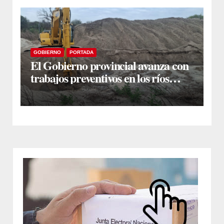
GOBIERNO
PORTADA
El Gobierno provincial avanza con
trabajos preventivos en los ríos
Dulce y Salado y en los Bajos
Submeridionales