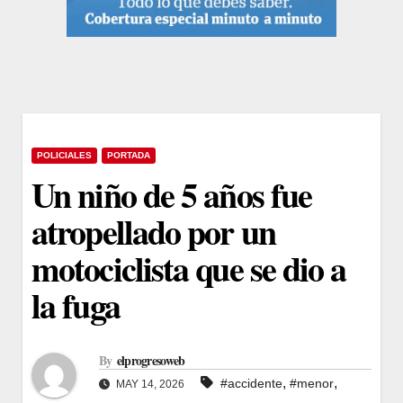
POLICIALES
PORTADA
Un niño de 5 años fue
atropellado por un
motociclista que se dio a
la fuga
By
elprogresoweb
,
,
#accidente
#menor
MAY 14, 2026