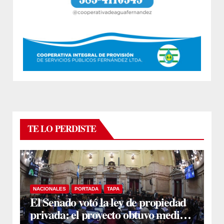
TE LO PERDISTE
NACIONALES
PORTADA
TAPA
El Senado votó la ley de propiedad
privada: el proyecto obtuvo media