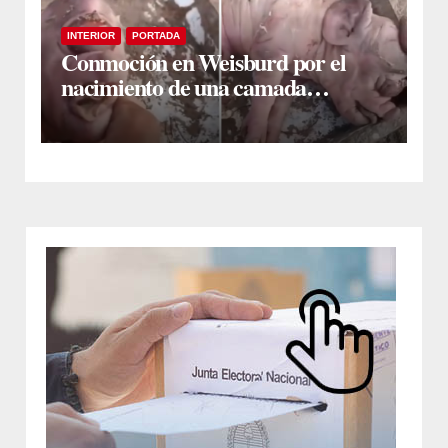
INTERIOR
PORTADA
Conmoción en Weisburd por el
nacimiento de una camada
lechones con graves deformaciones