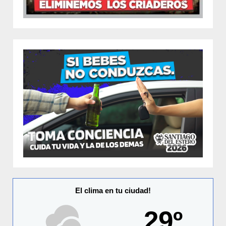
El clima en tu ciudad!
29º