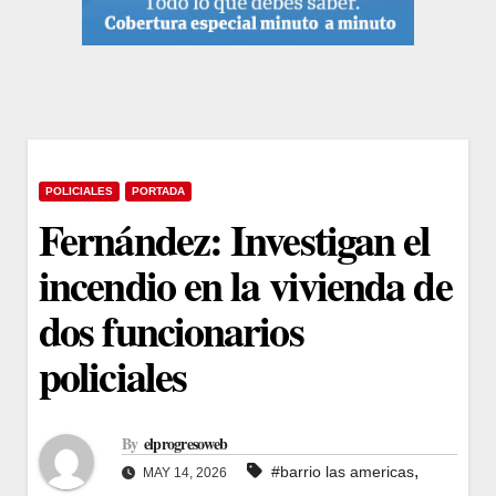
POLICIALES
PORTADA
Fernández: Investigan el
incendio en la vivienda de
dos funcionarios
policiales
By
elprogresoweb
,
#barrio las americas
MAY 14, 2026