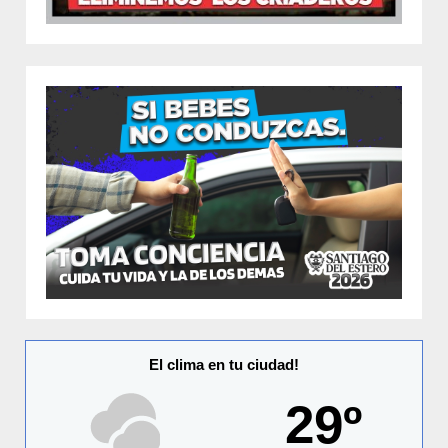
El clima en tu ciudad!
29º