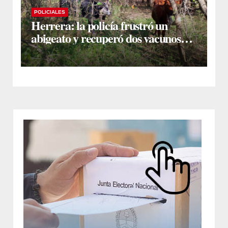
POLICIALES
Herrera: la policía frustró un
abigeato y recuperó dos vacunos
ocultos en una zona montuosa