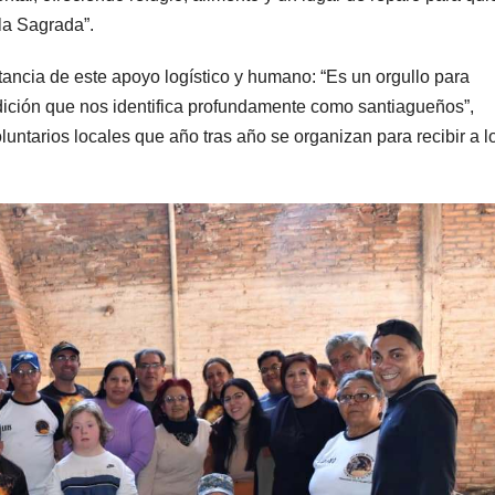
lla Sagrada”.
rtancia de este apoyo logístico y humano: “Es un orgullo para
dición que nos identifica profundamente como santiagueños”,
luntarios locales que año tras año se organizan para recibir a l