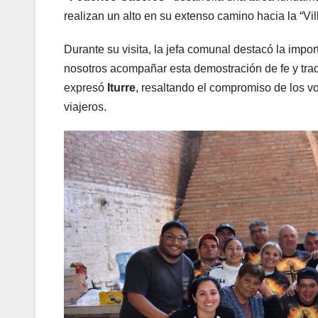
realizan un alto en su extenso camino hacia la “Vi
Durante su visita, la jefa comunal destacó la impo
nosotros acompañar esta demostración de fe y tra
expresó
Iturre
, resaltando el compromiso de los vo
viajeros.