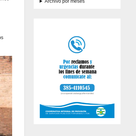
Archivo por meses
os