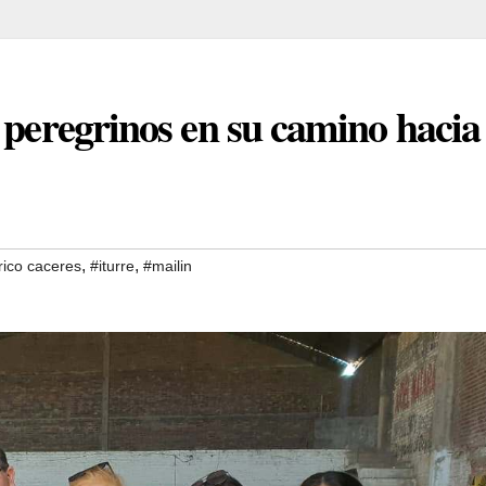
 peregrinos en su camino hacia
,
,
rico caceres
#iturre
#mailin