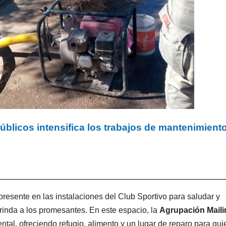
úblicos intensifica los trabajos de mantenimient
 presente en las instalaciones del Club Sportivo para saludar y
inda a los promesantes. En este espacio, la
Agrupación Maili
tal, ofreciendo refugio, alimento y un lugar de reparo para qu