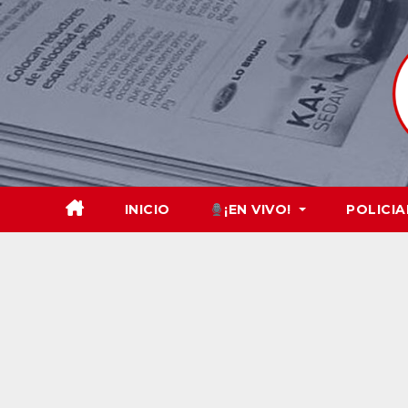
Skip
to
content
INICIO
¡EN VIVO!
POLICIA