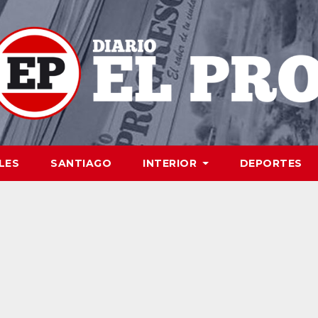
LES
SANTIAGO
INTERIOR
DEPORTES