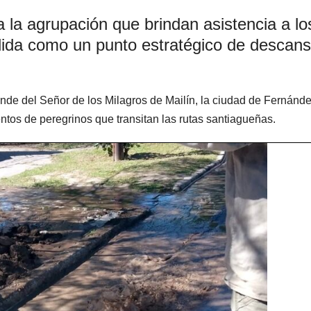
 a la agrupación que brindan asistencia a lo
ida como un punto estratégico de descans
nde del Señor de los Milagros de Mailín, la ciudad de Fernánd
entos de peregrinos que transitan las rutas santiagueñas.