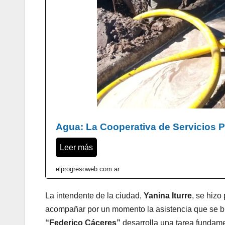
Agua: La Cooperativa de Servicios P
Leer más
elprogresoweb.com.ar
La intendente de la ciudad,
Yanina Iturre
, se hizo
acompañar por un momento la asistencia que se br
“Federico Cáceres”
desarrolla una tarea fundamen