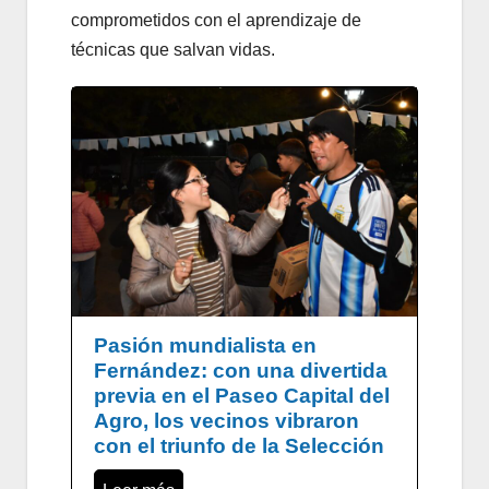
comprometidos con el aprendizaje de
técnicas que salvan vidas.
Pasión mundialista en
Fernández: con una divertida
previa en el Paseo Capital del
Agro, los vecinos vibraron
con el triunfo de la Selección