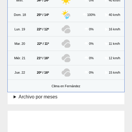
Mñn.
34º / 24º
0%
40 km/h
Dom. 18
25º / 14º
100%
40 km/h
Lun. 19
22º / 12º
0%
16 km/h
Mar. 20
22º / 11º
0%
11 km/h
Miér. 21
21º / 16º
0%
12 km/h
Jue. 22
20º / 16º
0%
15 km/h
Clima en Fernández
Archivo por meses