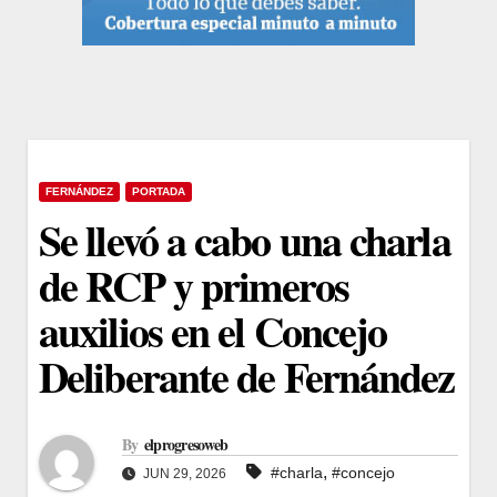
FERNÁNDEZ
PORTADA
Se llevó a cabo una charla
de RCP y primeros
auxilios en el Concejo
Deliberante de Fernández
By
elprogresoweb
,
#charla
#concejo
JUN 29, 2026