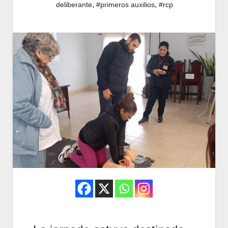
,
,
deliberante
#primeros auxilios
#rcp